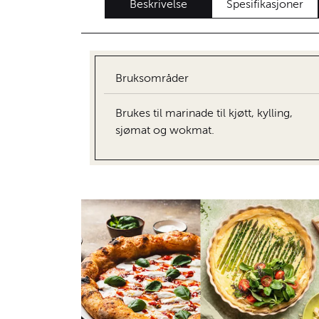
Beskrivelse
Spesifikasjoner
Bruksområder
Brukes til marinade til kjøtt, kylling,
sjømat og wokmat.