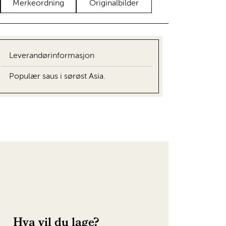
Merkeordning
Originalbilder
Leverandørinformasjon
Populær saus i sørøst Asia.
Hva vil du lage?