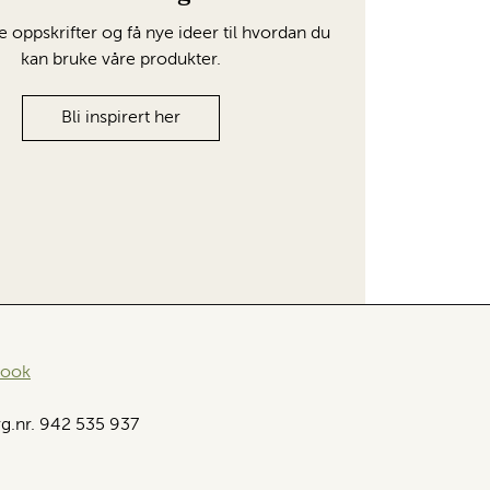
e oppskrifter og få nye ideer til hvordan du
kan bruke våre produkter.
Bli inspirert her
book
g.nr. 942 535 937