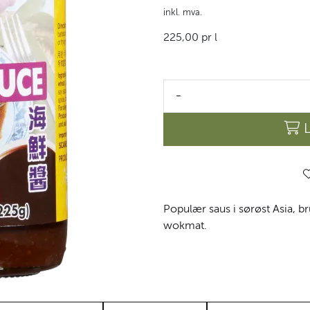
inkl. mva.
225,00 pr l
-
Populær saus i sørøst Asia, bru
wokmat.