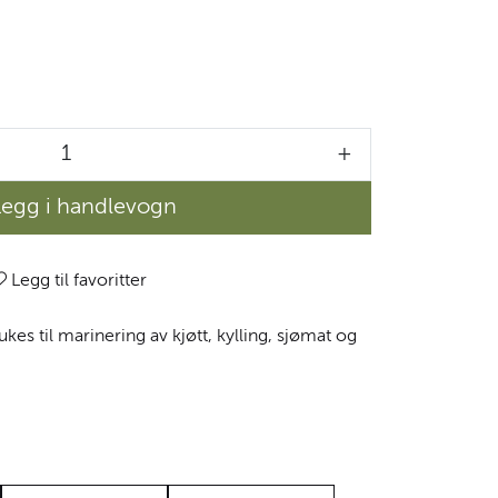
+
Legg i handlevogn
Legg til favoritter
kes til marinering av kjøtt, kylling, sjømat og