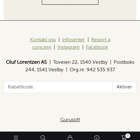
Kontakt oss
|
Infosenter
|
Report a
concern
|
Instagram
|
Facebook
Oluf Lorentzen AS
| Toveien 22, 1540 Vestby | Postboks
244, 1541 Vestby | Org.nr. 942 535 937
Aktiver
Gurusoft
0