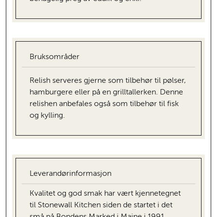
Bruksområder
Relish serveres gjerne som tilbehør til pølser,
hamburgere eller på en grilltallerken. Denne
relishen anbefales også som tilbehør til fisk
og kylling.
Leverandørinformasjon
Kvalitet og god smak har vært kjennetegnet
til Stonewall Kitchen siden de startet i det
små på Bondens Marked i Maine i 1991.