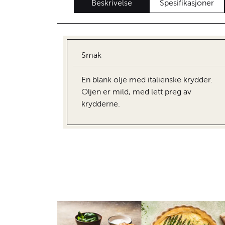
Beskrivelse
Spesifikasjoner
Smak
En blank olje med italienske krydder.
Oljen er mild, med lett preg av
krydderne.