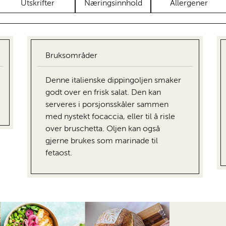
Utskrifter
Næringsinnhold
Allergener
Bruksområder
Denne italienske dippingoljen smaker
godt over en frisk salat. Den kan
serveres i porsjonsskåler sammen
med nystekt focaccia, eller til å risle
over bruschetta. Oljen kan også
gjerne brukes som marinade til
fetaost.