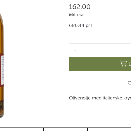
162,00
inkl. mva.
686,44 pr l
-
Olivenolje med italienske kry