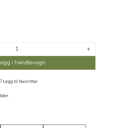
+
Legg i handlevogn
Legg til favoritter
dder.