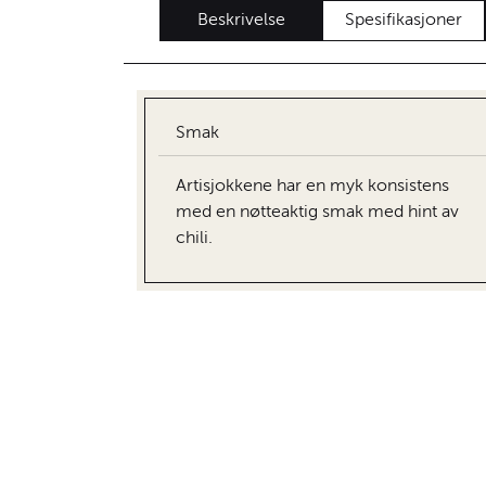
Beskrivelse
Spesifikasjoner
Smak
Artisjokkene har en myk konsistens
med en nøtteaktig smak med hint av
chili.