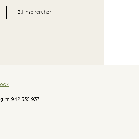
Bli inspirert her
book
g.nr. 942 535 937