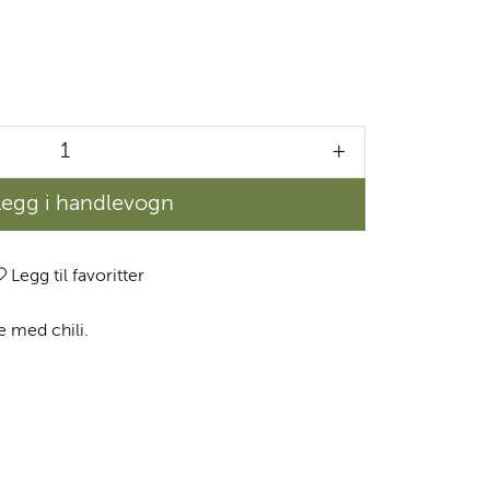
+
Legg i handlevogn
Legg til favoritter
je med chili.