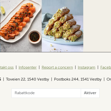
takt oss
|
Infosenter
|
Report a concern
|
Instagram
|
Face
S
| Toveien 22, 1540 Vestby | Postboks 244, 1541 Vestby | Or
Aktiver