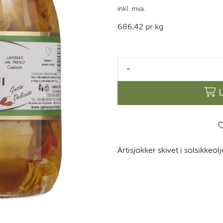
inkl. mva.
686,42 pr kg
-
Artisjokker skivet i solsikkeol