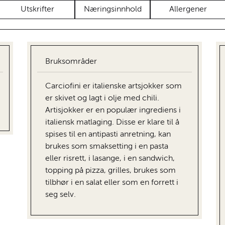
Utskrifter
Næringsinnhold
Allergener
Bruksområder
Carciofini er italienske artsjokker som
er skivet og lagt i olje med chili.
Artisjokker er en populær ingrediens i
italiensk matlaging. Disse er klare til å
spises til en antipasti anretning, kan
brukes som smaksetting i en pasta
eller risrett, i lasange, i en sandwich,
topping på pizza, grilles, brukes som
tilbhør i en salat eller som en forrett i
seg selv.