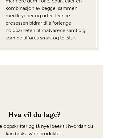
marinere dem i olje, eddik eller en
kombinasjon av begge, sammen
med krydder og urter. Denne
prosessen bidrar til å forlenge
holdbarheten til matvarene samtidig
som de tilføres smak og tekstur.
Hva vil du lage?
e oppskrifter og få nye ideer til hvordan du
kan bruke våre produkter.