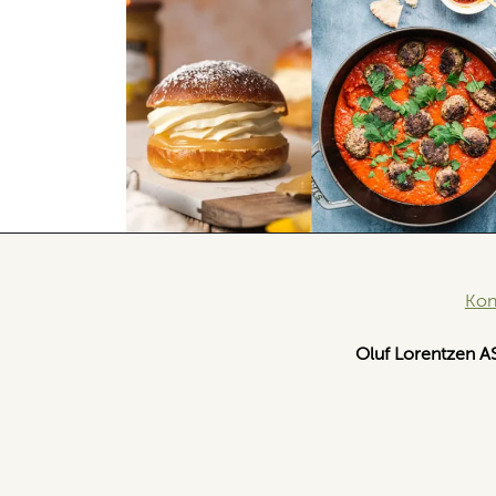
Kon
Oluf Lorentzen A