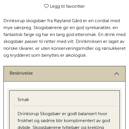
Legg til favoritter
Drinksirup skogsbær fra Røyland Gård er en cordial med
mye særpreg. Skogsbærene gir en god syrekarakter, en
fantastisk farge og har en lang god ettersmak. En drink med
skogsbær passer til retter med vilt. Drinkmiksen er laget av
norske råvarer, er uten konserveringsmidler og rørsukkeret
og krydderet som benyttes er økologisk.
Beskrivelse
Smak
Drinksirup Skogsbær er godt balansert hvor
friskhet og sødme blir komplimentert av god
dybde. Skogsbærene tyttebær og krekling