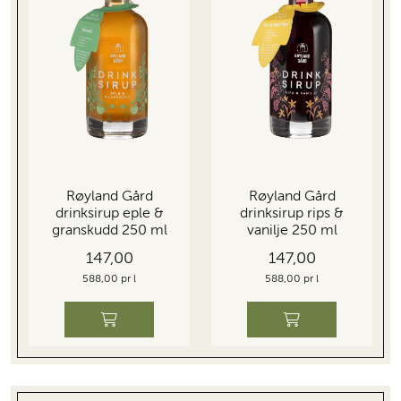
Røyland Gård
Røyland Gård
drinksirup eple &
drinksirup rips &
granskudd 250 ml
vanilje 250 ml
147,00
147,00
588,00 pr l
588,00 pr l