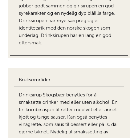
jobber godt sammen og gir sirupen en god
syrekarakter og en nydelig dyp blålilla farge.
Drinksirupen har mye særpreg og er
identitetsrik med den norske skogen som
underlag. Drinksirupen har en lang en god
ettersmak.
Bruksområder
Drinksirup Skogsbær benyttes for å
smaksette drinker med eller uten alkohol. En
fin kombinasjon til retter med vilt eller annet
kjøtt og tunge sauser. Kan også benyttes i
vinagrette, som saus til dessert eller på is, da
gjerne tyknet. Nydelig til smakssetting av