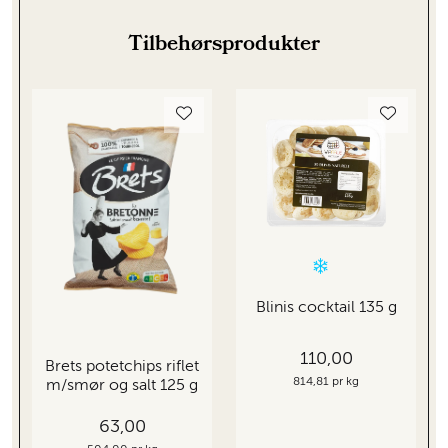
Tilbehørsprodukter
Blinis cocktail 135 g
110,00
Brets potetchips riflet
814,81 pr kg
m/smør og salt 125 g
63,00