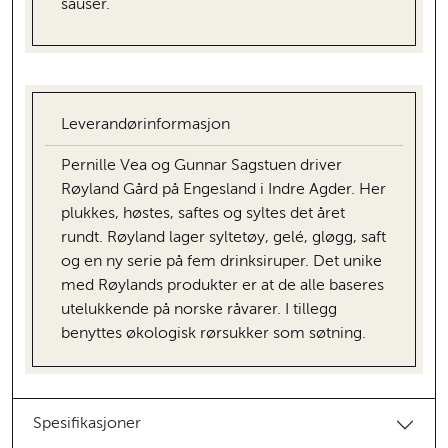
sauser.
Leverandørinformasjon
Pernille Vea og Gunnar Sagstuen driver
Røyland Gård på Engesland i Indre Agder. Her
plukkes, høstes, saftes og syltes det året
rundt. Røyland lager syltetøy, gelé, gløgg, saft
og en ny serie på fem drinksiruper. Det unike
med Røylands produkter er at de alle baseres
utelukkende på norske råvarer. I tillegg
benyttes økologisk rørsukker som søtning.
Spesifikasjoner