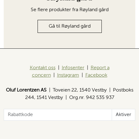
Se flere produkter fra Røyland gård
Gå til Røyland gård
Kontakt oss
|
Infosenter
|
Report a
concern
|
Instagram
|
Facebook
Oluf Lorentzen AS
| Toveien 22, 1540 Vestby | Postboks
244, 1541 Vestby | Org.nr. 942 535 937
Aktiver