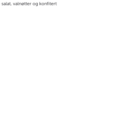
alat, valnøtter og konfitert