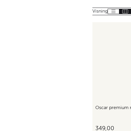
Visning
Oscar premium r
349,00