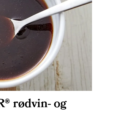
® rødvin- og