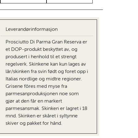
Leverandørinformasjon
Prosciutto Di Parma Gran Reserva er
et DOP-produkt beskyttet av, og
produsert i henhold til et strengt
regelverk. Skinkene kan kun lages av
lår/skinken fra svin født og foret opp i
Italias nordlige og midtre regioner.
Grisene fôres med myse fra
parmesanproduksjonen noe som
gjør at den får en markert
parmesansmak. Skinken er lagret i 18
mnd. Skinken er skåret i syltynne
skiver og pakket for hånd.