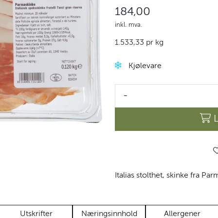
184,00
inkl. mva.
1.533,33 pr kg
Kjølevare
-
Italias stolthet, skinke fra Pa
Utskrifter
Næringsinnhold
Allergener