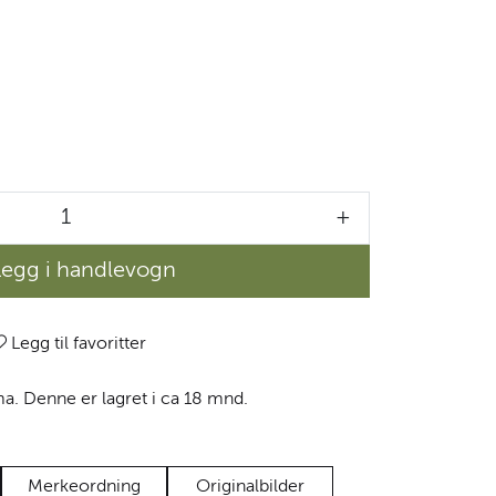
+
Legg i handlevogn
Legg til favoritter
rma. Denne er lagret i ca 18 mnd.
Merkeordning
Originalbilder