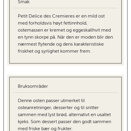
Smak
Petit Delice des Cremieres er en mild ost
med forholdsvis høyt fettinnhold,
ostemassen er kremet og eggeskallhvit med
en tynn skorpe på. Når den er moden blir den
nærmest flytende og dens karakteristiske
friskhet og syrlighet kommer frem.
Bruksområder
Denne osten passer utmerket til
osteanretninger, desserter og til snitter
sammen med lyst brød, alternativt en usaltet
kjeks. Som dessert passer den godt sammen
med friske bær og frukter.