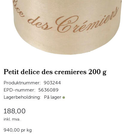
Petit delice des cremieres 200 g
Produktnummer:
903244
EPD-nummer:
5636089
Lagerbeholdning:
På lager
På lager
188,00
inkl. mva.
940,00 pr kg