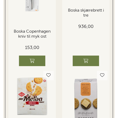
Boska skjærebrett i
tre
936,00
Boska Copenhagen
kniv til myk ost
153,00