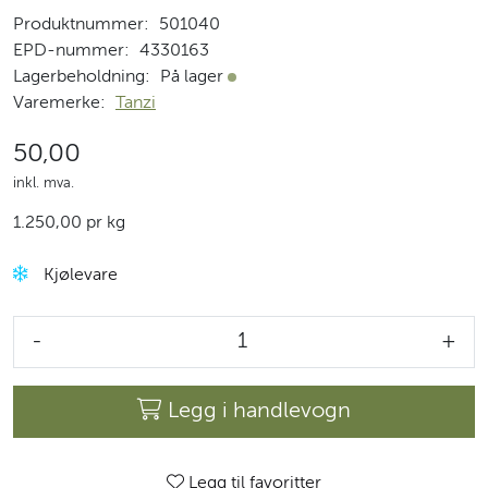
Produktnummer:
501040
EPD-nummer:
4330163
Lagerbeholdning:
På lager
På lager
Varemerke:
Tanzi
50,00
inkl. mva.
1.250,00 pr kg
Kjølevare
-
+
Legg i handlevogn
Legg til favoritter