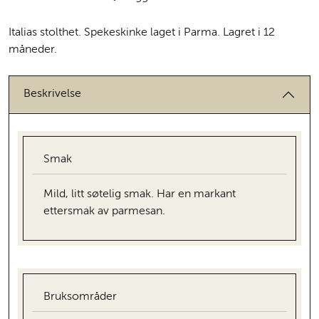
Italias stolthet. Spekeskinke laget i Parma. Lagret i 12
måneder.
Beskrivelse
Smak
Mild, litt søtelig smak. Har en markant
ettersmak av parmesan.
Bruksområder