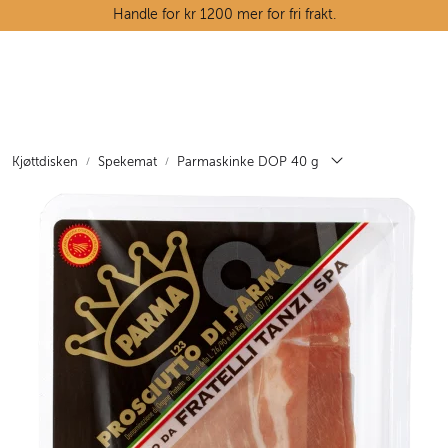
Skip to main content
Handle for kr 1200 mer for fri frakt.
Ostedisken
Kjøttdisken
Kjøttdisken
Spekemat
Parmaskinke DOP 40 g
Tørrvarehylla
Grøntavdelingen
Oppskrifter
Kunnskapshjørnet