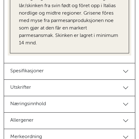
lår/skinken fra svin født og fôret opp i Italias
nordlige og midtre regioner. Grisene fôres
med myse fra parmesanproduksjonen noe
som gjør at den får en markert
parmesansmak. Skinken er lagret i minimum
14 mnd.
Spesifikasjoner
Utskrifter
Næringsinnhold
Allergener
Merkeordning