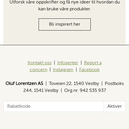
Utforsk våre oppskrifter og få nye ideer til hvordan du
kan bruke våre produkter.
Bli inspirert her
Kontakt oss
|
Infosenter
|
Report a
concern
|
Instagram
|
Facebook
Oluf Lorentzen AS
| Toveien 22, 1540 Vestby | Postboks
244, 1541 Vestby | Org.nr. 942 535 937
Aktiver