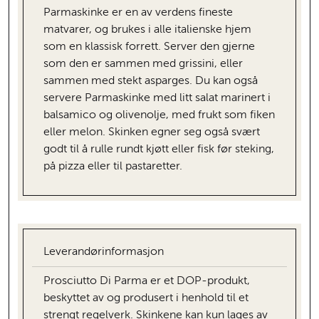
Parmaskinke er en av verdens fineste
matvarer, og brukes i alle italienske hjem
som en klassisk forrett. Server den gjerne
som den er sammen med grissini, eller
sammen med stekt asparges. Du kan også
servere Parmaskinke med litt salat marinert i
balsamico og olivenolje, med frukt som fiken
eller melon. Skinken egner seg også svært
godt til å rulle rundt kjøtt eller fisk før steking,
på pizza eller til pastaretter.
Leverandørinformasjon
Prosciutto Di Parma er et DOP-produkt,
beskyttet av og produsert i henhold til et
strengt regelverk. Skinkene kan kun lages av