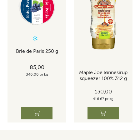
Brie de Paris 250 g
85,00
Maple Joe lønnesirup
340,00 pr kg
squeezer 100% 312 g
130,00
416,67 pr kg