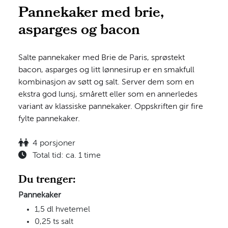
Pannekaker med brie,
asparges og bacon
Salte pannekaker med Brie de Paris, sprøstekt
bacon, asparges og litt lønnesirup er en smakfull
kombinasjon av søtt og salt. Server dem som en
ekstra god lunsj, smårett eller som en annerledes
variant av klassiske pannekaker. Oppskriften gir fire
fylte pannekaker.
4 porsjoner
Total tid: ca. 1 time
Du trenger:
Pannekaker
1,5 dl hvetemel
0,25 ts salt