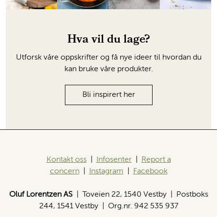
Hva vil du lage?
Utforsk våre oppskrifter og få nye ideer til hvordan du
kan bruke våre produkter.
Bli inspirert her
Kontakt oss
|
Infosenter
|
Report a
concern
|
Instagram
|
Facebook
Oluf Lorentzen AS
| Toveien 22, 1540 Vestby | Postboks
244, 1541 Vestby | Org.nr. 942 535 937