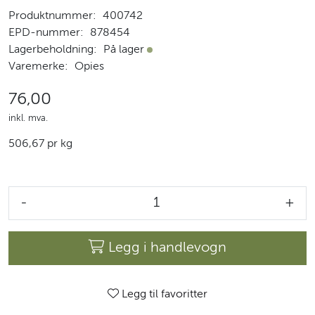
Produktnummer:
400742
EPD-nummer:
878454
Lagerbeholdning:
På lager
På lager
Varemerke:
Opies
76,00
inkl. mva.
506,67 pr kg
-
+
Legg i handlevogn
Legg til favoritter