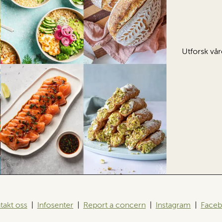
Utforsk vår
takt oss
|
Infosenter
|
Report a concern
|
Instagram
|
Face