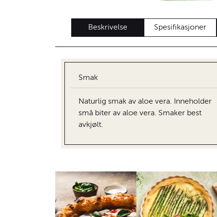
Beskrivelse
Spesifikasjoner
Smak
Naturlig smak av aloe vera. Inneholder
små biter av aloe vera. Smaker best
avkjølt.