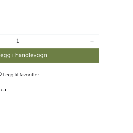
+
Legg i handlevogn
Legg til favoritter
rea.