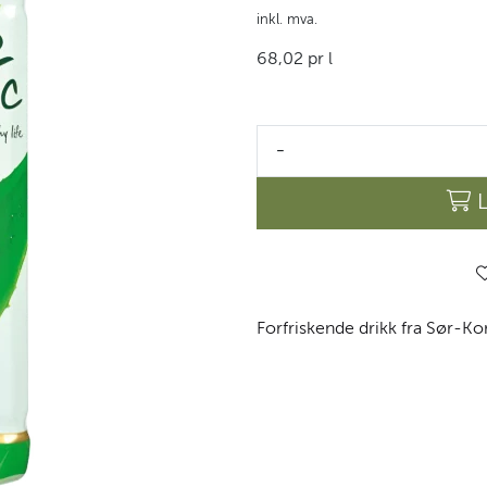
inkl. mva.
68,02 pr l
-
Forfriskende drikk fra Sør-Ko