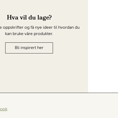
Hva vil du lage?
e oppskrifter og få nye ideer til hvordan du
kan bruke våre produkter.
Bli inspirert her
book