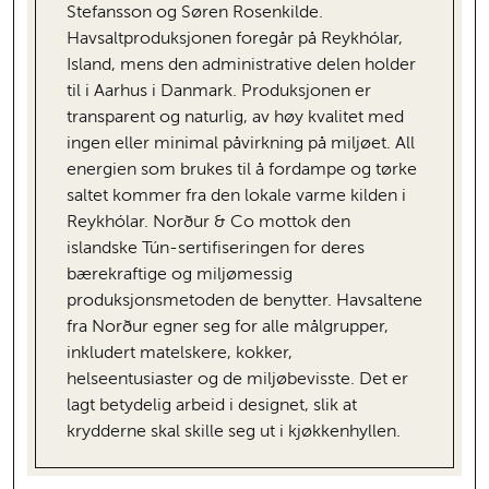
Stefansson og Søren Rosenkilde.
Havsaltproduksjonen foregår på Reykhólar,
Island, mens den administrative delen holder
til i Aarhus i Danmark. Produksjonen er
transparent og naturlig, av høy kvalitet med
ingen eller minimal påvirkning på miljøet. All
energien som brukes til å fordampe og tørke
saltet kommer fra den lokale varme kilden i
Reykhólar. Norður & Co mottok den
islandske Tún-sertifiseringen for deres
bærekraftige og miljømessig
produksjonsmetoden de benytter. Havsaltene
fra Norður egner seg for alle målgrupper,
inkludert matelskere, kokker,
helseentusiaster og de miljøbevisste. Det er
lagt betydelig arbeid i designet, slik at
krydderne skal skille seg ut i kjøkkenhyllen.