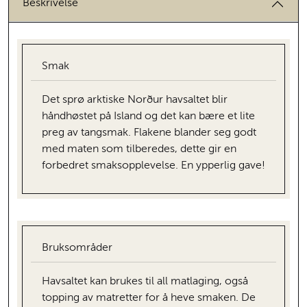
Beskrivelse
Smak
Det sprø arktiske Norður havsaltet blir
håndhøstet på Island og det kan bære et lite
preg av tangsmak. Flakene blander seg godt
med maten som tilberedes, dette gir en
forbedret smaksopplevelse. En ypperlig gave!
Bruksområder
Havsaltet kan brukes til all matlaging, også
topping av matretter for å heve smaken. De