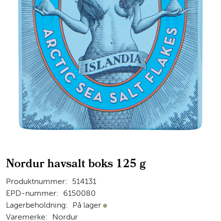
Nordur havsalt boks 125 g
Produktnummer:
514131
EPD-nummer:
6150080
Lagerbeholdning:
På lager
På lager
Varemerke:
Nordur