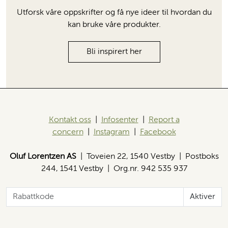
Utforsk våre oppskrifter og få nye ideer til hvordan du
kan bruke våre produkter.
Bli inspirert her
Kontakt oss
|
Infosenter
|
Report a
concern
|
Instagram
|
Facebook
Oluf Lorentzen AS
| Toveien 22, 1540 Vestby | Postboks
244, 1541 Vestby | Org.nr. 942 535 937
Aktiver