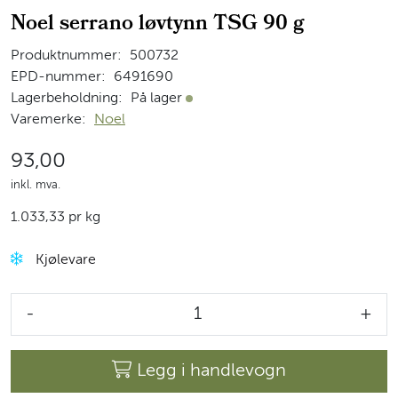
Noel serrano løvtynn TSG 90 g
Produktnummer:
500732
EPD-nummer:
6491690
Lagerbeholdning:
På lager
På lager
Varemerke:
Noel
93,00
inkl. mva.
1.033,33 pr kg
Kjølevare
-
+
Legg i handlevogn