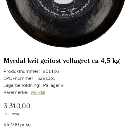
Myrdal kvit geitost vellagret ca 4,5 kg
Produktnummer:
901426
EPD-nummer:
5291331
Lagerbeholdning:
På lager
På lager
Varemerke:
Myrdal
3.310,00
inkl. mva.
662,00 pr kg