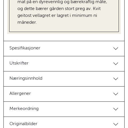
mat på en dyrevennlig og bærekraftig måte,
og dette bærer gården stort preg av. Kvit
geitost vellagret er lagret i minimum ni
måneder.
Spesifikasjoner
Utskrifter
Næringsinnhold
Allergener
Merkeordning
Originalbilder