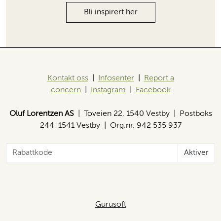
Bli inspirert her
Kontakt oss
|
Infosenter
|
Report a
concern
|
Instagram
|
Facebook
Oluf Lorentzen AS
| Toveien 22, 1540 Vestby | Postboks
244, 1541 Vestby | Org.nr. 942 535 937
Aktiver
Gurusoft