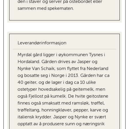
den i staver og server på ostebordet eller
sammen med spekematen.
Leverandørinformasjon
Myrdal gård ligger i øykommunen Tysnes i
Hordaland. Gården drives av Jasper og
Nynke Van Schaik, som flyttet fra Nederland
og bosatte seg i Norge i 2013. Gården har ca
40 geiter, og de lager i dag ca 10 ulike
ostetyper hovedsakelig på geitemelk, men
også Fjellost på kumelk. De hvite geitostene
finnes også smaksatt med ramsløk, trøffel,
trøffeltang, honningkløver, pepper, karve og
italiensk krydder. Jasper og Nynke er svært
opptatt av å produsere sunn og næringsrik