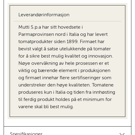
Leverandørinformasjon
Mutti S.p.a har sitt hovedsete i
Parmaprovinsen nord i Italia og har levert
tomatprodukter siden 1899. Firmaet har
bevist valgt å satse utelukkende på tomater
for å sikre best mulig kvalitet og innovasjon.
Nøye overvåkning av hele prosessen er et
viktig og bærende element i produksjonen
og firmaet innehar flere sertifiseringer som
understreker den høye kvaliteten. Tomatene
produseres kun i Italia og tiden fra innhøsting
til ferdig produkt holdes på et minimum for
varene skal bli best mulig.
Spesifikasjoner