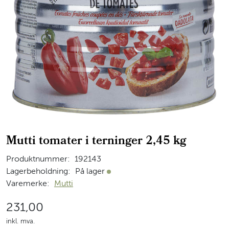
Mutti tomater i terninger 2,45 kg
Produktnummer:
192143
Lagerbeholdning:
På lager
På lager
Varemerke:
Mutti
231,00
inkl. mva.