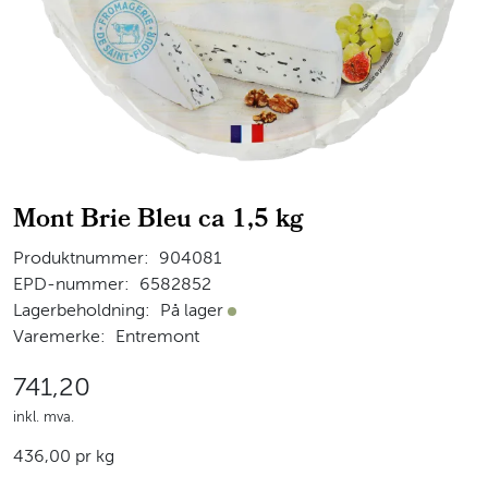
Mont Brie Bleu ca 1,5 kg
Produktnummer:
904081
EPD-nummer:
6582852
Lagerbeholdning:
På lager
På lager
Varemerke:
Entremont
741,20
inkl. mva.
436,00 pr kg