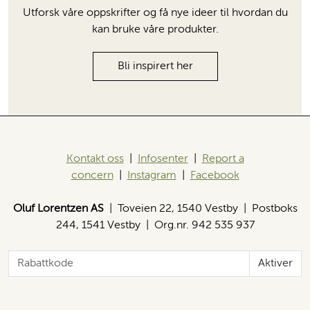
Utforsk våre oppskrifter og få nye ideer til hvordan du
kan bruke våre produkter.
Bli inspirert her
Kontakt oss
|
Infosenter
|
Report a
concern
|
Instagram
|
Facebook
Oluf Lorentzen AS
| Toveien 22, 1540 Vestby | Postboks
244, 1541 Vestby | Org.nr. 942 535 937
Aktiver