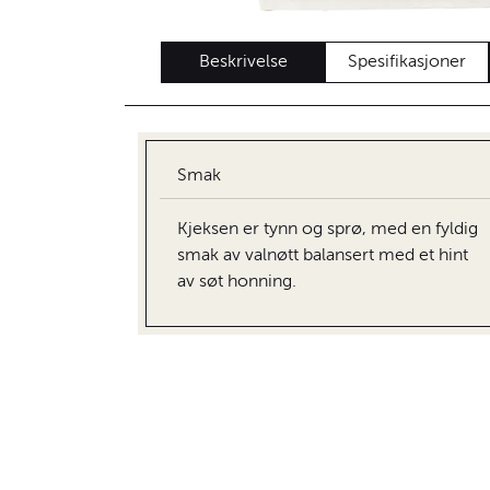
Beskrivelse
Spesifikasjoner
Smak
Kjeksen er tynn og sprø, med en fyldig
smak av valnøtt balansert med et hint
av søt honning.