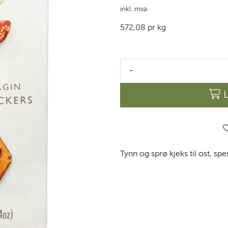
inkl. mva.
572,08 pr kg
-
Tynn og sprø kjeks til ost, spes