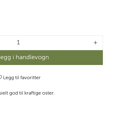
+
Legg i handlevogn
Legg til favoritter
ielt god til kraftige oster.