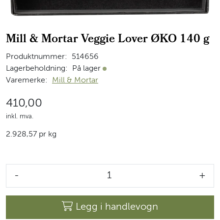
Mill & Mortar Veggie Lover ØKO 140 g
Produktnummer:
514656
Lagerbeholdning:
På lager
På lager
Varemerke:
Mill & Mortar
410,00
inkl. mva.
2.928,57 pr kg
-
+
Legg i handlevogn