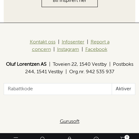
Bli inspirert her
Kontakt oss
|
Infosenter
|
Report a
concern
|
Instagram
|
Facebook
Oluf Lorentzen AS
| Toveien 22, 1540 Vestby | Postboks
244, 1541 Vestby | Org.nr. 942 535 937
Aktiver
Gurusoft
0