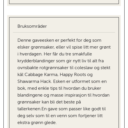
Bruksområder
Denne gaveesken er perfekt for deg som
elsker grønnsaker, eller vil spise litt mer grønt
i hverdagen. Her får du tre smakfulle
krydderblandinger som gir nytt liv til alt fra
ovnsbakte rotgrønnsaker til coleslaw og stekt
kål:Cabbage Karma, Happy Roots og
Shawarma Hack. Esken er utformet som en
bok, med enkle tips til hvordan du bruker
blandingene og masse inspirasjon til hvordan
grønnsaker kan bli det beste på
tallerkenen.En gave som passer like godt til
deg selv som til en venn som fortjener litt
ekstra grønn glede.