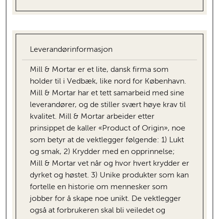
Leverandørinformasjon
Mill & Mortar er et lite, dansk firma som
holder til i Vedbæk, like nord for København.
Mill & Mortar har et tett samarbeid med sine
leverandører, og de stiller svært høye krav til
kvalitet. Mill & Mortar arbeider etter
prinsippet de kaller «Product of Origin», noe
som betyr at de vektlegger følgende: 1) Lukt
og smak, 2) Krydder med en opprinnelse;
Mill & Mortar vet når og hvor hvert krydder er
dyrket og høstet. 3) Unike produkter som kan
fortelle en historie om mennesker som
jobber for å skape noe unikt. De vektlegger
også at forbrukeren skal bli veiledet og