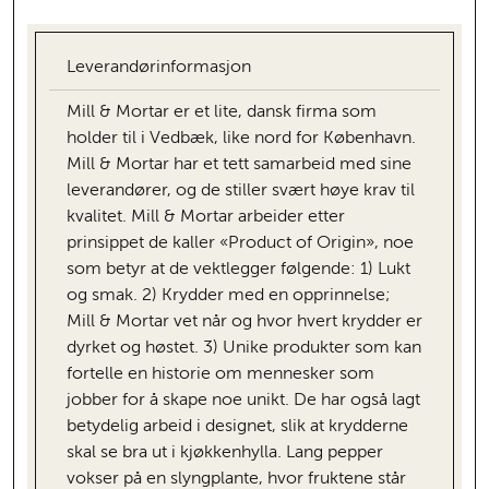
Leverandørinformasjon
Mill & Mortar er et lite, dansk firma som
holder til i Vedbæk, like nord for København.
Mill & Mortar har et tett samarbeid med sine
leverandører, og de stiller svært høye krav til
kvalitet. Mill & Mortar arbeider etter
prinsippet de kaller «Product of Origin», noe
som betyr at de vektlegger følgende: 1) Lukt
og smak. 2) Krydder med en opprinnelse;
Mill & Mortar vet når og hvor hvert krydder er
dyrket og høstet. 3) Unike produkter som kan
fortelle en historie om mennesker som
jobber for å skape noe unikt. De har også lagt
betydelig arbeid i designet, slik at krydderne
skal se bra ut i kjøkkenhylla. Lang pepper
vokser på en slyngplante, hvor fruktene står