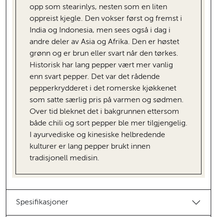
opp som stearinlys, nesten som en liten
oppreist kjegle. Den vokser først og fremst i
India og Indonesia, men sees også i dag i
andre deler av Asia og Afrika. Den er høstet
grønn og er brun eller svart når den tørkes.
Historisk har lang pepper vært mer vanlig
enn svart pepper. Det var det rådende
pepperkrydderet i det romerske kjøkkenet
som satte særlig pris på varmen og sødmen.
Over tid bleknet det i bakgrunnen ettersom
både chili og sort pepper ble mer tilgjengelig.
I ayurvediske og kinesiske helbredende
kulturer er lang pepper brukt innen
tradisjonell medisin.
Spesifikasjoner