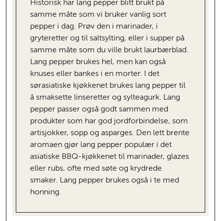
Historisk har lang pepper blitt brukt på
samme måte som vi bruker vanlig sort
pepper i dag. Prøv den i marinader, i
gryteretter og til saltsylting, eller i supper på
samme måte som du ville brukt laurbærblad.
Lang pepper brukes hel, men kan også
knuses eller bankes i en morter. I det
sørasiatiske kjøkkenet brukes lang pepper til
å smaksette linseretter og sylteagurk. Lang
pepper passer også godt sammen med
produkter som har god jordforbindelse, som
artisjokker, sopp og asparges. Den lett brente
aromaen gjør lang pepper populær i det
asiatiske BBQ-kjøkkenet til marinader, glazes
eller rubs, ofte med søte og krydrede
smaker. Lang pepper brukes også i te med
honning.