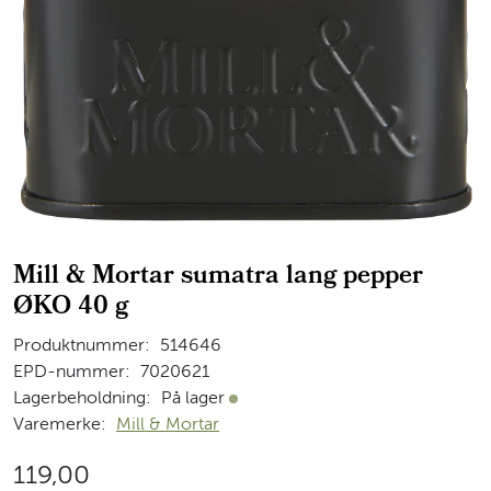
Mill & Mortar sumatra lang pepper
ØKO 40 g
Produktnummer:
514646
EPD-nummer:
7020621
Lagerbeholdning:
På lager
På lager
Varemerke:
Mill & Mortar
119,00