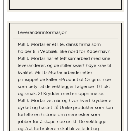
Leverandørinformasjon
Mill & Mortar er et lite, dansk firma som
holder til i Vedbæk, like nord for København.
Mill & Mortar har et tett samarbeid med sine
leverandører, og de stiller svært høye krav til
kvalitet. Mill & Mortar arbeider etter
prinsippet de kaller «Product of Origin», noe
som betyr at de vektlegger følgende: 1) Lukt
og smak, 2) Krydder med en opprinnelse;
Mill & Mortar vet når og hvor hvert krydder er
dyrket og høstet. 3) Unike produkter som kan
fortelle en historie om mennesker som
jobber for å skape noe unikt. De vektlegger
også at forbrukeren skal bli veiledet og