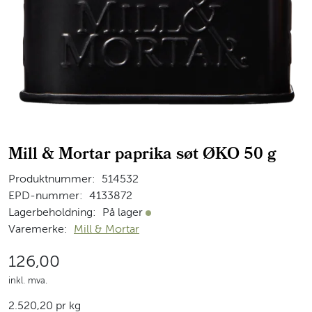
Mill & Mortar paprika søt ØKO 50 g
Produktnummer:
514532
EPD-nummer:
4133872
Lagerbeholdning:
På lager
På lager
Varemerke:
Mill & Mortar
126,00
inkl. mva.
2.520,20 pr kg