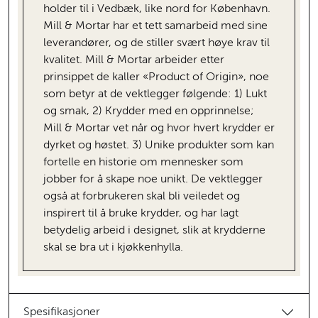
holder til i Vedbæk, like nord for København.
Mill & Mortar har et tett samarbeid med sine
leverandører, og de stiller svært høye krav til
kvalitet. Mill & Mortar arbeider etter
prinsippet de kaller «Product of Origin», noe
som betyr at de vektlegger følgende: 1) Lukt
og smak, 2) Krydder med en opprinnelse;
Mill & Mortar vet når og hvor hvert krydder er
dyrket og høstet. 3) Unike produkter som kan
fortelle en historie om mennesker som
jobber for å skape noe unikt. De vektlegger
også at forbrukeren skal bli veiledet og
inspirert til å bruke krydder, og har lagt
betydelig arbeid i designet, slik at krydderne
skal se bra ut i kjøkkenhylla.
Spesifikasjoner