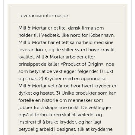
Leverandørinformasjon
Mill & Mortar er et lite, dansk firma som
holder til i Vedbæk, like nord for København.
Mill & Mortar har et tett samarbeid med sine
leverandører, og de stiller svært høye krav til
kvalitet. Mill & Mortar arbeider etter
prinsippet de kaller «Product of Origin», noe
som betyr at de vektlegger følgende: 1) Lukt
og smak, 2) Krydder med en opprinnelse;
Mill & Mortar vet når og hvor hvert krydder er
dyrket og høstet. 3) Unike produkter som kan
fortelle en historie om mennesker som
jobber for å skape noe unikt. De vektlegger
også at forbrukeren skal bli veiledet og
inspirert til å bruke krydder, og har lagt
betydelig arbeid i designet, slik at krydderne