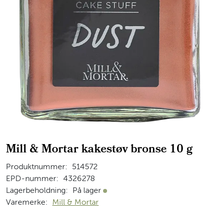
Mill & Mortar kakestøv bronse 10 g
Produktnummer:
514572
EPD-nummer:
4326278
Lagerbeholdning:
På lager
På lager
Varemerke:
Mill & Mortar