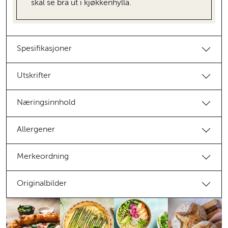
skal se bra ut i kjøkkenhylla.
Spesifikasjoner
Utskrifter
Næringsinnhold
Allergener
Merkeordning
Originalbilder