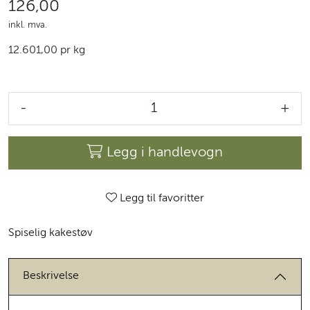
126,00
inkl. mva.
12.601,00 pr kg
-
+
Legg i handlevogn
Legg til favoritter
Spiselig kakestøv
Beskrivelse