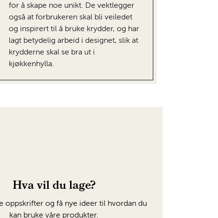
for å skape noe unikt. De vektlegger
også at forbrukeren skal bli veiledet
og inspirert til å bruke krydder, og har
lagt betydelig arbeid i designet, slik at
krydderne skal se bra ut i
kjøkkenhylla.
Hva vil du lage?
e oppskrifter og få nye ideer til hvordan du
kan bruke våre produkter.