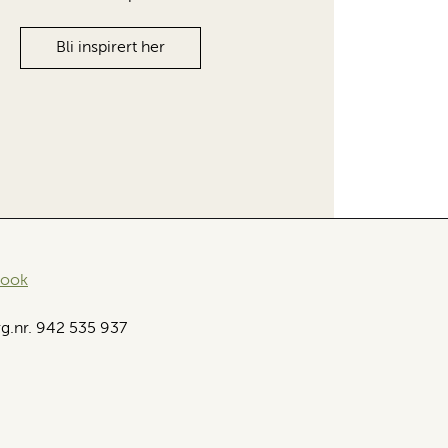
Bli inspirert her
book
g.nr. 942 535 937