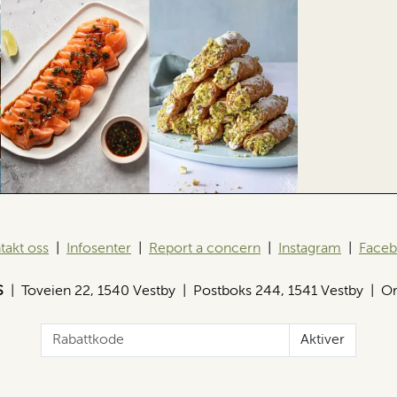
takt oss
|
Infosenter
|
Report a concern
|
Instagram
|
Face
S
| Toveien 22, 1540 Vestby | Postboks 244, 1541 Vestby | Or
Aktiver