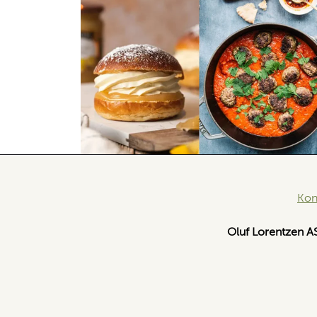
Kon
Oluf Lorentzen A