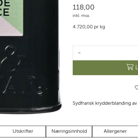
118,00
inkl. mva.
4.720,00 pr kg
-
Sydfransk krydderblanding av k
Utskrifter
Næringsinnhold
Allergener