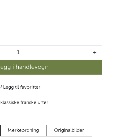
+
Legg i handlevogn
Legg til favoritter
lassiske franske urter.
Merkeordning
Originalbilder