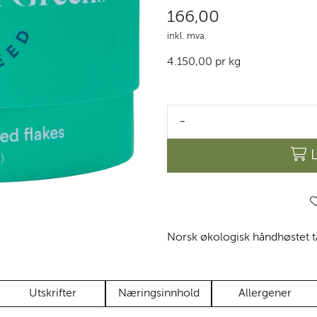
166,00
inkl. mva.
4.150,00 pr kg
-
Norsk økologisk håndhøstet ta
Utskrifter
Næringsinnhold
Allergener