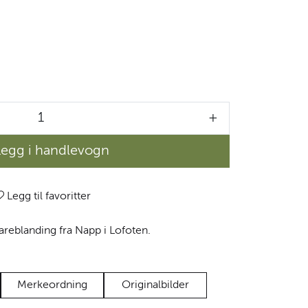
+
Legg i handlevogn
Legg til favoritter
reblanding fra Napp i Lofoten.
Merkeordning
Originalbilder