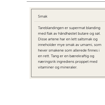
Smak
Tareblandingen er supermat blanding
med flak av håndhøstet butare og søl.
Disse artene har en lett saltsmak og
inneholder mye smak av umami, som
hever smakene som allerede finnes i
en rett. Tang er en bærekraftig og
næringsrik ingrediens proppet med
vitaminer og mineraler.