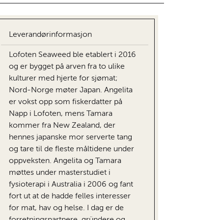
Leverandørinformasjon
Lofoten Seaweed ble etablert i 2016
og er bygget på arven fra to ulike
kulturer med hjerte for sjømat;
Nord-Norge møter Japan. Angelita
er vokst opp som fiskerdatter på
Napp i Lofoten, mens Tamara
kommer fra New Zealand, der
hennes japanske mor serverte tang
og tare til de fleste måltidene under
oppveksten. Angelita og Tamara
møttes under masterstudiet i
fysioterapi i Australia i 2006 og fant
fort ut at de hadde felles interesser
for mat, hav og helse. I dag er de
forretningspartnere, gründere og