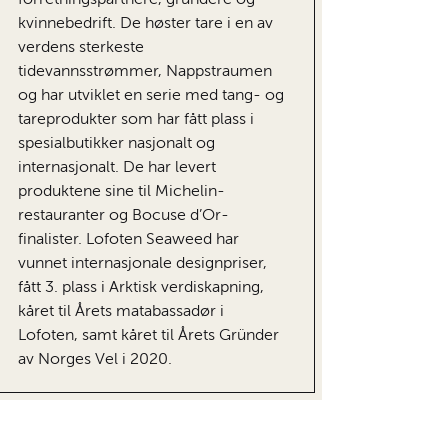
kvinnebedrift. De høster tare i en av
verdens sterkeste
tidevannsstrømmer, Nappstraumen
og har utviklet en serie med tang- og
tareprodukter som har fått plass i
spesialbutikker nasjonalt og
internasjonalt. De har levert
produktene sine til Michelin-
restauranter og Bocuse d’Or-
finalister. Lofoten Seaweed har
vunnet internasjonale designpriser,
fått 3. plass i Arktisk verdiskapning,
kåret til Årets matabassadør i
Lofoten, samt kåret til Årets Gründer
av Norges Vel i 2020.