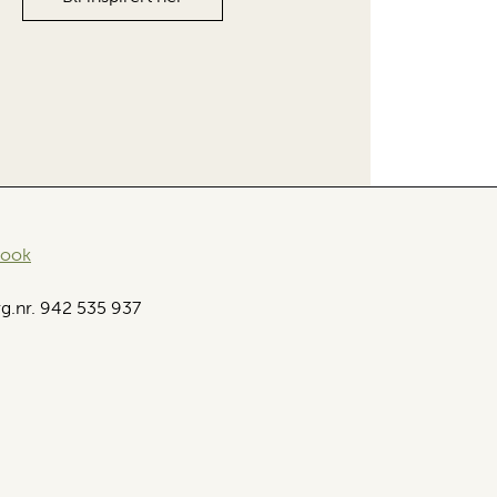
book
g.nr. 942 535 937