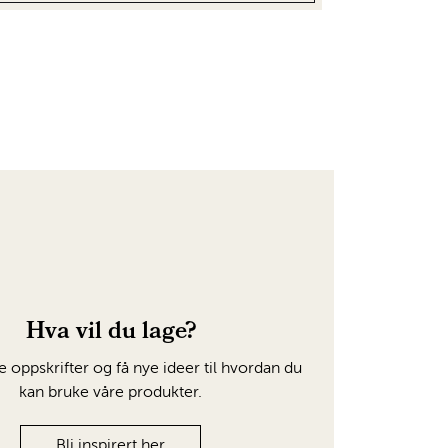
Hva vil du lage?
e oppskrifter og få nye ideer til hvordan du
kan bruke våre produkter.
Bli inspirert her