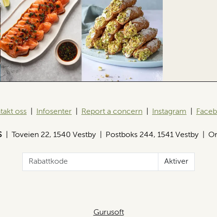
takt oss
|
Infosenter
|
Report a concern
|
Instagram
|
Face
S
| Toveien 22, 1540 Vestby | Postboks 244, 1541 Vestby | Or
Aktiver
Gurusoft