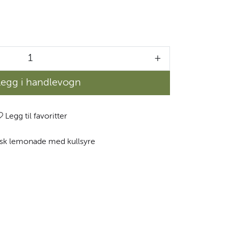
+
Legg i handlevogn
Legg til favoritter
gisk lemonade med kullsyre