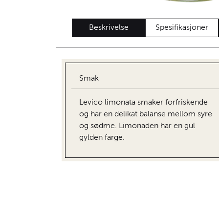
Beskrivelse
Spesifikasjoner
Smak
Levico limonata smaker forfriskende
og har en delikat balanse mellom syre
og sødme. Limonaden har en gul
gylden farge.