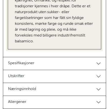
kjærlighet, omtanke, og respekt for
tradisjoner kjennes i hver dråpe. Dette er et
naturprodukt uten sukker- eller
fargetilsetninger som har fått sin fyldige
konsistens, mørke farge og runde smak etter
år med lagring og pleie, og må ikke
forveksles med billigere industrifremstilt
balsamico.
Spesifikasjoner
Utskrifter
Næringsinnhold
Allergener