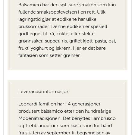
Balsamico har den søt-sure smaken som kan
fullende smaksopplevelsen i en rett. Ulik
lagringstid gjør at eddikene har ulike
bruksområder. Denne eddiken er spesielt
godt egnet til: rå, kokte, eller stekte
grønnsaker, supper, ris, grillet kjøtt, pasta, ost,
frukt, yoghurt og iskrem. Her er det bare
fantasien som setter grenser.
Leverandørinformasjon
Leonardi familien har i 4 generasjoner
produsert balsamico etter den hundreårige
Modenatradisjonen. Det benyttes Lambrusco
og Trebbianodruer som høstes inn for hånd
fra slutten av september til begynnelsen av