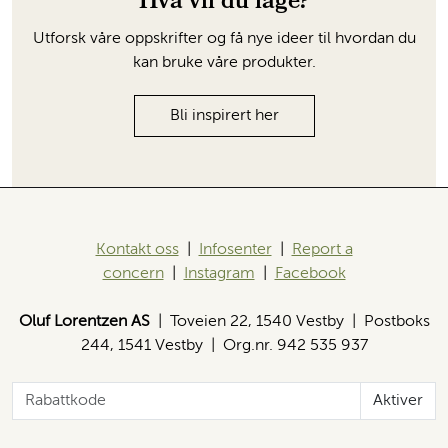
Hva vil du lage?
Utforsk våre oppskrifter og få nye ideer til hvordan du
kan bruke våre produkter.
Bli inspirert her
Kontakt oss
|
Infosenter
|
Report a
concern
|
Instagram
|
Facebook
Oluf Lorentzen AS
| Toveien 22, 1540 Vestby | Postboks
244, 1541 Vestby | Org.nr. 942 535 937
Aktiver