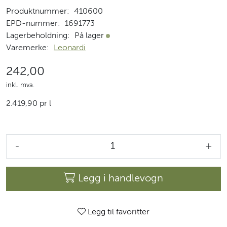
Produktnummer:
410600
EPD-nummer:
1691773
Lagerbeholdning:
På lager
På lager
Varemerke:
Leonardi
242,00
inkl. mva.
2.419,90 pr l
-
+
Legg i handlevogn
Legg til favoritter