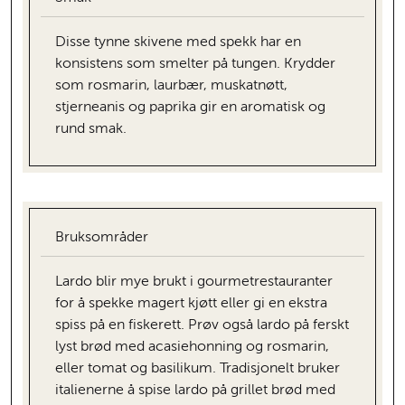
Disse tynne skivene med spekk har en
konsistens som smelter på tungen. Krydder
som rosmarin, laurbær, muskatnøtt,
stjerneanis og paprika gir en aromatisk og
rund smak.
Bruksområder
Lardo blir mye brukt i gourmetrestauranter
for å spekke magert kjøtt eller gi en ekstra
spiss på en fiskerett. Prøv også lardo på ferskt
lyst brød med acasiehonning og rosmarin,
eller tomat og basilikum. Tradisjonelt bruker
italienerne å spise lardo på grillet brød med