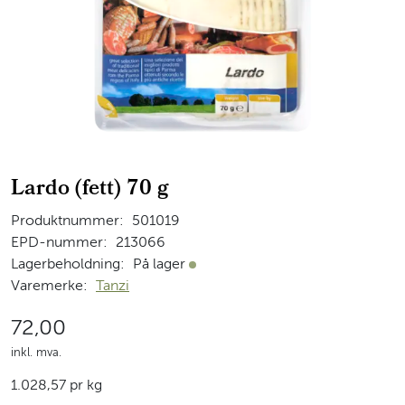
Lardo (fett) 70 g
Produktnummer:
501019
EPD-nummer:
213066
Lagerbeholdning:
På lager
På lager
Varemerke:
Tanzi
72,00
inkl. mva.
1.028,57 pr kg