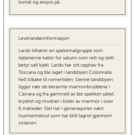
tomat og ansjos på.
Leverandørinformasjon
Lardo tilhører en spekematgruppe som
italienerne kaller for salumi som rett og slett
betyr salt kjøtt. Lardo har sitt opphav fra
Toscana og ble laget i landsbyen Colonnata
helt tilbake til romertiden. Denne landsbyen
ligger nær de berømte marmorbruddene i
Carrara og fra gammelt av ble spekket saltet,
krydret og modnet i kister av marmor i over
6 måneder. Det har i generasjoner vært
husmannskost som har blitt lagret gjennom
vinteren.