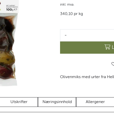
inkl. mva.
340,10 pr kg
-
Olivenmiks med urter fra Hell
Utskrifter
Næringsinnhold
Allergener