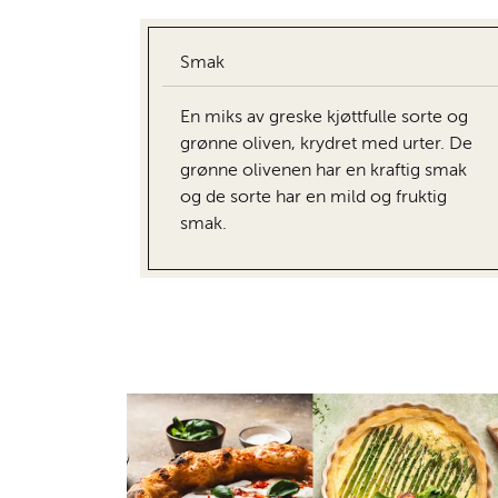
Smak
En miks av greske kjøttfulle sorte og
grønne oliven, krydret med urter. De
grønne olivenen har en kraftig smak
og de sorte har en mild og fruktig
smak.