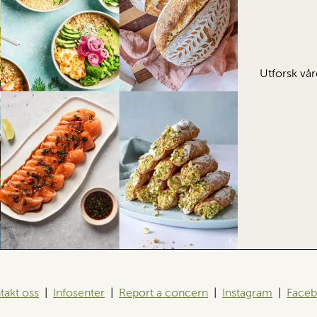
Utforsk vår
takt oss
|
Infosenter
|
Report a concern
|
Instagram
|
Face