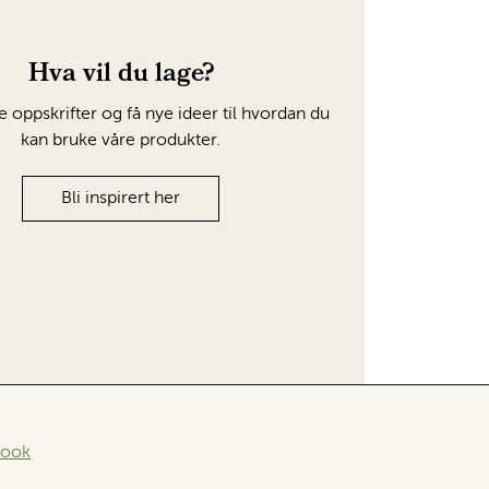
Hva vil du lage?
e oppskrifter og få nye ideer til hvordan du
kan bruke våre produkter.
Bli inspirert her
book