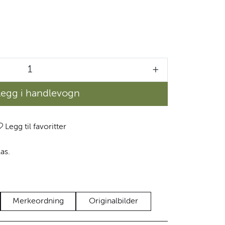
+
Legg i handlevogn
Legg til favoritter
as.
Merkeordning
Originalbilder