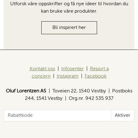
Utforsk våre oppskrifter og få nye ideer til hvordan du
kan bruke våre produkter.
Bli inspirert her
Kontakt oss
|
Infosenter
|
Report a
concern
|
Instagram
|
Facebook
Oluf Lorentzen AS
| Toveien 22, 1540 Vestby | Postboks
244, 1541 Vestby | Org.nr. 942 535 937
Aktiver