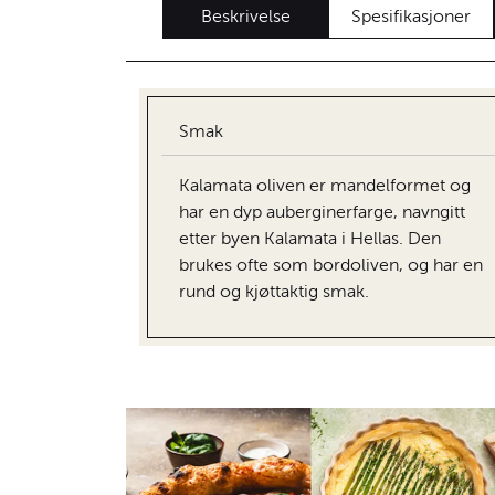
Beskrivelse
Spesifikasjoner
Smak
Kalamata oliven er mandelformet og
har en dyp auberginerfarge, navngitt
etter byen Kalamata i Hellas. Den
brukes ofte som bordoliven, og har en
rund og kjøttaktig smak.