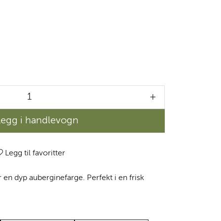
+
Legg i handlevogn
Legg til favoritter
 en dyp auberginefarge. Perfekt i en frisk