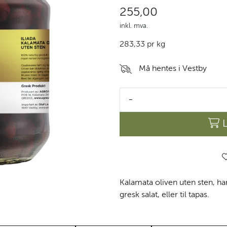
255,00
inkl. mva.
283,33 pr kg
Må hentes i Vestby
-
Kalamata oliven uten sten, har
gresk salat, eller til tapas.