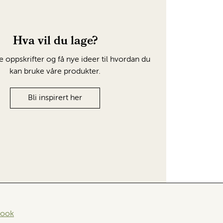
Hva vil du lage?
e oppskrifter og få nye ideer til hvordan du
kan bruke våre produkter.
Bli inspirert her
book