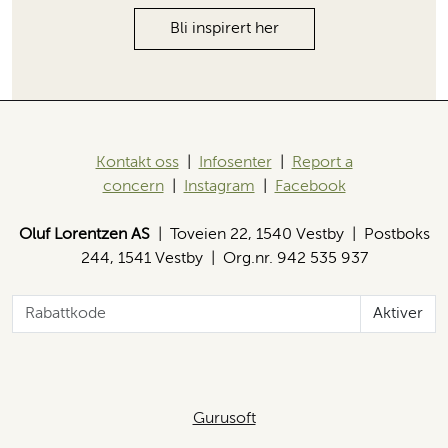
Bli inspirert her
Kontakt oss
|
Infosenter
|
Report a
concern
|
Instagram
|
Facebook
Oluf Lorentzen AS
| Toveien 22, 1540 Vestby | Postboks
244, 1541 Vestby | Org.nr. 942 535 937
Aktiver
Gurusoft