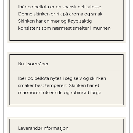
Ibèrico bellota er en spansk delikatesse.
Denne skinken er rik på aroma og smak.
Skinken har en mør og fløyelsaktig
konsistens som nærmest smelter i munnen.
Bruksområder
Ibèrico bellota nytes i seg selv og skinken
smaker best temperert. Skinken har et
marmorert utseende og rubinrød farge.
Leverandørinformasjon