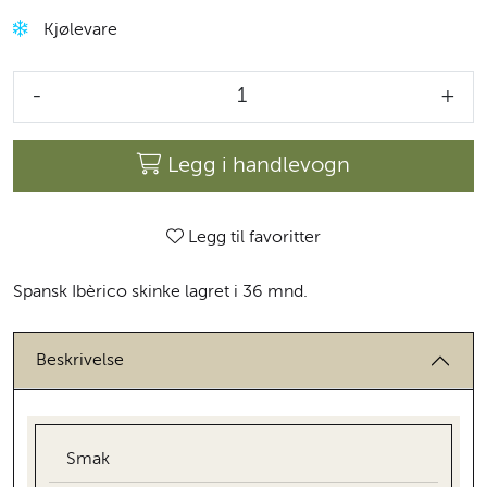
Kjølevare
-
+
Legg i handlevogn
Legg til favoritter
Spansk Ibèrico skinke lagret i 36 mnd.
Beskrivelse
Smak