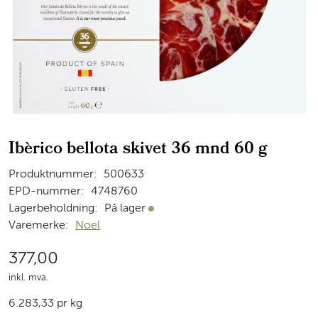
Ibèrico bellota skivet 36 mnd 60 g
Produktnummer:
500633
EPD-nummer:
4748760
Lagerbeholdning:
På lager
På lager
Varemerke:
Noel
377,00
inkl. mva.
6.283,33 pr kg