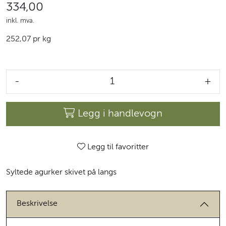
334,00
inkl. mva.
252,07 pr kg
-
+
Legg i handlevogn
Legg til favoritter
Syltede agurker skivet på langs
Beskrivelse