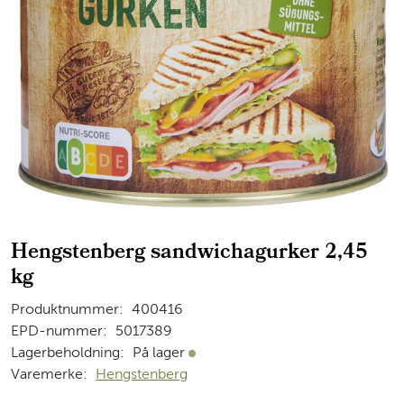
Hengstenberg sandwichagurker 2,45
kg
Produktnummer:
400416
EPD-nummer:
5017389
Lagerbeholdning:
På lager
På lager
Varemerke:
Hengstenberg