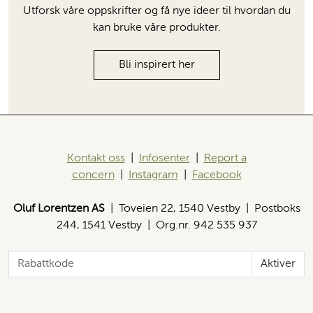
Utforsk våre oppskrifter og få nye ideer til hvordan du
kan bruke våre produkter.
Bli inspirert her
Kontakt oss
|
Infosenter
|
Report a
concern
|
Instagram
|
Facebook
Oluf Lorentzen AS
| Toveien 22, 1540 Vestby | Postboks
244, 1541 Vestby | Org.nr. 942 535 937
Aktiver