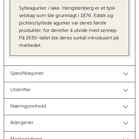
Sylteagurker i lake. Hengstenberg er et tysk
selskap som ble grunnlagt i 1876. Eddik og
pickles/syltede agurker var deres første
produkter, for deretter å utvide med sennep.
På 1930-tallet ble deres surkål introdusert på
markedet.
Spesifikasjoner
Utskrifter
Næringsinnhold
Allergener