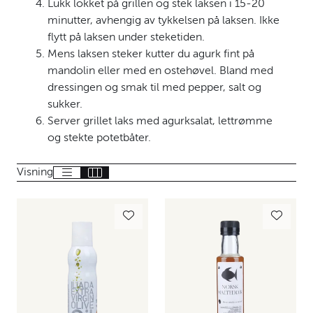
Lukk lokket på grillen og stek laksen i 15-20
minutter, avhengig av tykkelsen på laksen. Ikke
flytt på laksen under steketiden.
Mens laksen steker kutter du agurk fint på
mandolin eller med en ostehøvel. Bland med
dressingen og smak til med pepper, salt og
sukker.
Server grillet laks med agurksalat, lettrømme
og stekte potetbåter.
Visning