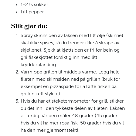
1-2 ts sukker
Litt pepper
Slik gjør du:
Spray skinnsiden av laksen med litt olje (skinnet
skal ikke spises, så du trenger ikke å skrape av
skjellene). Sjekk at kjøttsiden er fri for bein og
gni fiskekjøttet forsiktig inn med litt
krydderblanding.
Varm opp grillen til middels varme. Legg hele
fileten med skinnsiden ned på grillen (bruk for
eksempel en pizzaspade for å løfte fisken på
grillen i ett stykke).
Hvis du har et steketermometer for grill, stikker
du det inn i den tykkeste delen av fileten. Laksen
er ferdig når den måler 48 grader (45 grader
hvis du vil ha mer rosa fisk, 50 grader hvis du vil
ha den mer gjennomstekt).