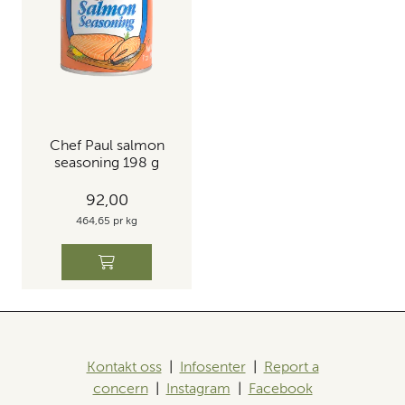
Chef Paul salmon
seasoning 198 g
92,00
464,65 pr kg
Kontakt oss
|
Infosenter
|
Report a
concern
|
Instagram
|
Facebook