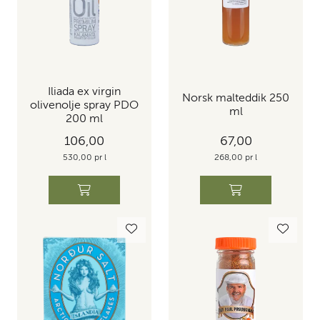
Iliada ex virgin
Norsk malteddik 250
olivenolje spray PDO
ml
200 ml
106,00
67,00
530,00 pr l
268,00 pr l