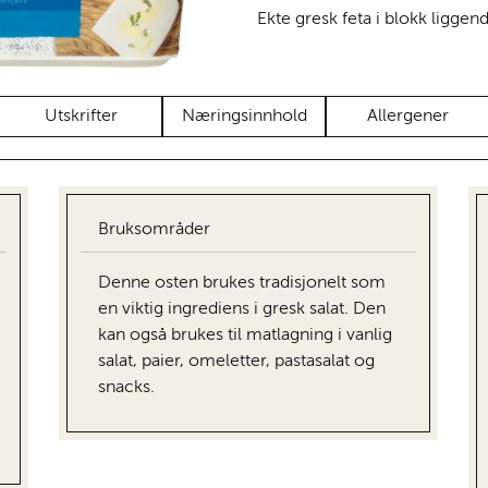
Ekte gresk feta i blokk liggende
Utskrifter
Næringsinnhold
Allergener
Bruksområder
Denne osten brukes tradisjonelt som
en viktig ingrediens i gresk salat. Den
kan også brukes til matlagning i vanlig
salat, paier, omeletter, pastasalat og
snacks.