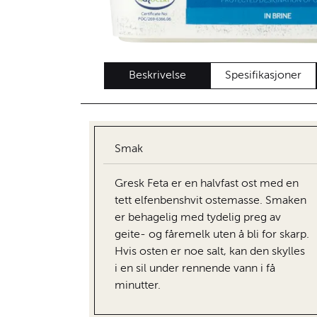
Beskrivelse
Spesifikasjoner
Smak
Gresk Feta er en halvfast ost med en
tett elfenbenshvit ostemasse. Smaken
er behagelig med tydelig preg av
geite- og fåremelk uten å bli for skarp.
Hvis osten er noe salt, kan den skylles
i en sil under rennende vann i få
minutter.