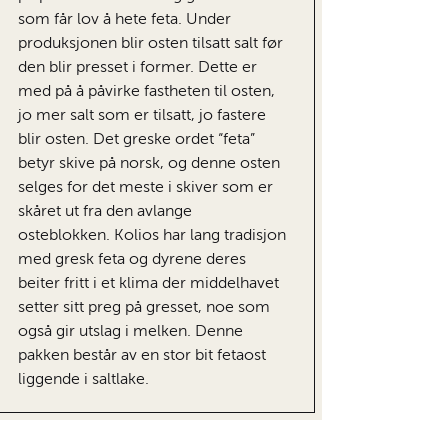
som får lov å hete feta. Under
produksjonen blir osten tilsatt salt før
den blir presset i former. Dette er
med på å påvirke fastheten til osten,
jo mer salt som er tilsatt, jo fastere
blir osten. Det greske ordet “feta”
betyr skive på norsk, og denne osten
selges for det meste i skiver som er
skåret ut fra den avlange
osteblokken. Kolios har lang tradisjon
med gresk feta og dyrene deres
beiter fritt i et klima der middelhavet
setter sitt preg på gresset, noe som
også gir utslag i melken. Denne
pakken består av en stor bit fetaost
liggende i saltlake.