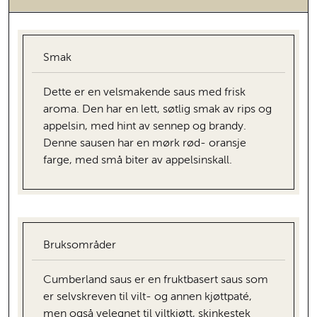
Smak
Dette er en velsmakende saus med frisk
aroma. Den har en lett, søtlig smak av rips og
appelsin, med hint av sennep og brandy.
Denne sausen har en mørk rød- oransje
farge, med små biter av appelsinskall.
Bruksområder
Cumberland saus er en fruktbasert saus som
er selvskreven til vilt- og annen kjøttpaté,
men også velegnet til viltkjøtt, skinkestek