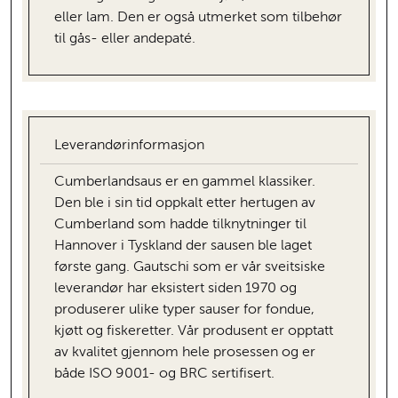
eller lam. Den er også utmerket som tilbehør
til gås- eller andepaté.
Leverandørinformasjon
Cumberlandsaus er en gammel klassiker.
Den ble i sin tid oppkalt etter hertugen av
Cumberland som hadde tilknytninger til
Hannover i Tyskland der sausen ble laget
første gang. Gautschi som er vår sveitsiske
leverandør har eksistert siden 1970 og
produserer ulike typer sauser for fondue,
kjøtt og fiskeretter. Vår produsent er opptatt
av kvalitet gjennom hele prosessen og er
både ISO 9001- og BRC sertifisert.