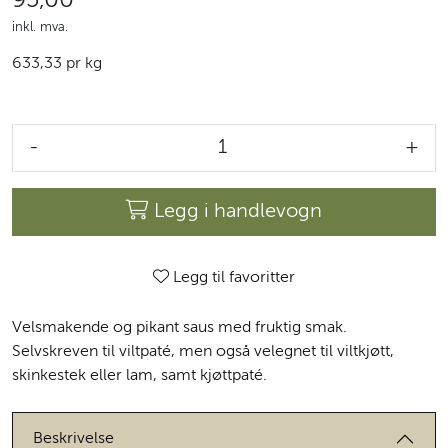
95,00
inkl. mva.
633,33 pr kg
-
+
Legg i handlevogn
Legg til favoritter
Velsmakende og pikant saus med fruktig smak.
Selvskreven til viltpaté, men også velegnet til viltkjøtt,
skinkestek eller lam, samt kjøttpaté.
Beskrivelse