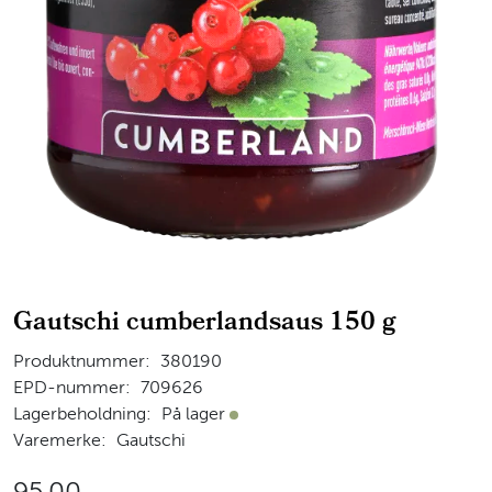
Gautschi cumberlandsaus 150 g
Produktnummer:
380190
EPD-nummer:
709626
Lagerbeholdning:
På lager
På lager
Varemerke:
Gautschi