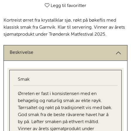
Legg til favoritter
Kortreist ørret fra krystallklar sjø, røkt på bøkeflis med
klassisk smak fra Garnvik. Klar til servering. Vinner av årets
sjømatprodukt under Trøndersk Matfestival 2025.
Beskrivelse
Smak
Ørreten er fast i konsistensen med en
behagelig og naturlig smak av ekte røyk.
Tørrsaltet og røkt på tradisjonelt vis med bøk.
God smak fra de beste råvarene havet har å
by på. Løfter smaken på ethvert måltid.
Vinner av årets sjømatprodukt under