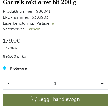
Garnvik røkt ørret bit 200 g
Produktnummer:
980041
EPD-nummer:
6303903
Lagerbeholdning:
På lager
På lager
Varemerke:
Garnvik
179,00
inkl. mva.
895,00 pr kg
Kjølevare
-
+
Legg i handlevogn