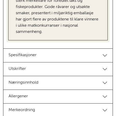
sterk merkevare for foredlet laks og
fiskeprodukter. Gode råvarer og utsøkte
smaker, presentert i miljøriktig emballasje
har gjort flere av produktene til klare vinnere
i ulike matkonkurranser i nasjonal
sammenheng.
Spesifikasjoner
Utskrifter
Næringsinnhold
Allergener
Merkeordning