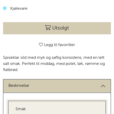
Kjølevare
Utsolgt
Legg til favoritter
Spiseklar sild med myk og saftig konsistens, med en lett
salt smak. Perfekt til middag, med potet, løk, rømme og
flatbrød.
Beskrivelse
Smak