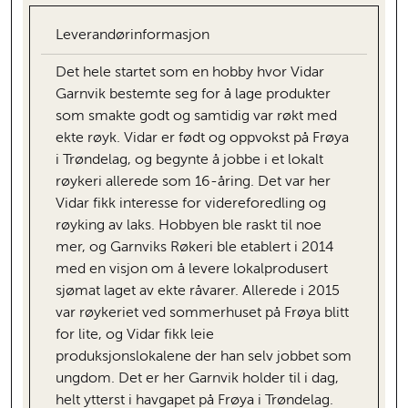
Leverandørinformasjon
Det hele startet som en hobby hvor Vidar
Garnvik bestemte seg for å lage produkter
som smakte godt og samtidig var røkt med
ekte røyk. Vidar er født og oppvokst på Frøya
i Trøndelag, og begynte å jobbe i et lokalt
røykeri allerede som 16-åring. Det var her
Vidar fikk interesse for videreforedling og
røyking av laks. Hobbyen ble raskt til noe
mer, og Garnviks Røkeri ble etablert i 2014
med en visjon om å levere lokalprodusert
sjømat laget av ekte råvarer. Allerede i 2015
var røykeriet ved sommerhuset på Frøya blitt
for lite, og Vidar fikk leie
produksjonslokalene der han selv jobbet som
ungdom. Det er her Garnvik holder til i dag,
helt ytterst i havgapet på Frøya i Trøndelag.