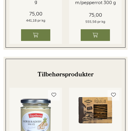
g
m/pepperrot 300 g
75,00
75,00
441,18 pr kg
555,56 pr kg
Tilbehørsprodukter