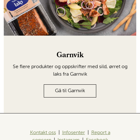
Garnvik
Se flere produkter og oppskrifter med sild, ørret og
laks fra Garnvik
Gå til Garnvik
Kontakt oss
|
Infosenter
|
Report a