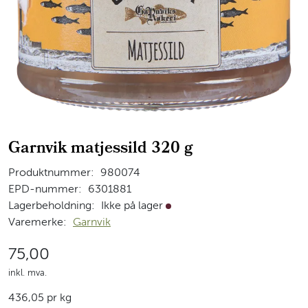
Garnvik matjessild 320 g
Produktnummer:
980074
EPD-nummer:
6301881
Lagerbeholdning:
Ikke på lager
Ikke på lager
Varemerke:
Garnvik
75,00
inkl. mva.
436,05 pr kg