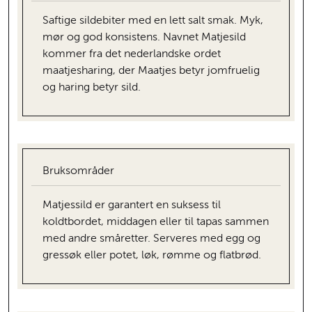
Saftige sildebiter med en lett salt smak. Myk,
mør og god konsistens. Navnet Matjesild
kommer fra det nederlandske ordet
maatjesharing, der Maatjes betyr jomfruelig
og haring betyr sild.
Bruksområder
Matjessild er garantert en suksess til
koldtbordet, middagen eller til tapas sammen
med andre småretter. Serveres med egg og
gressøk eller potet, løk, rømme og flatbrød.