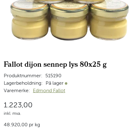
Fallot dijon sennep lys 80x25 g
Produktnummer:
515190
Lagerbeholdning:
På lager
På lager
Varemerke:
Edmond Fallot
1.223,00
inkl. mva.
48.920,00 pr kg