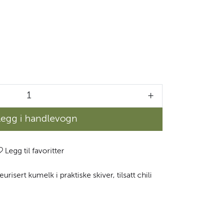
+
Legg i handlevogn
Legg til favoritter
risert kumelk i praktiske skiver, tilsatt chili