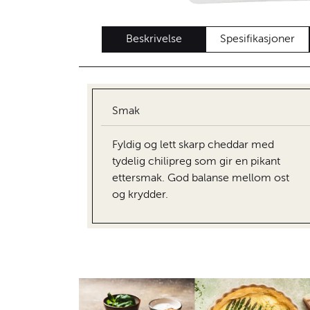
Beskrivelse
Spesifikasjoner
Smak
Fyldig og lett skarp cheddar med
tydelig chilipreg som gir en pikant
ettersmak. God balanse mellom ost
og krydder.