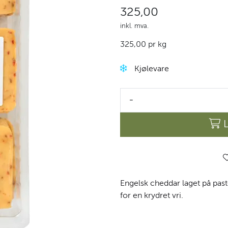
325,00
inkl. mva.
325,00 pr kg
Kjølevare
-
Engelsk cheddar laget på pasteu
for en krydret vri.