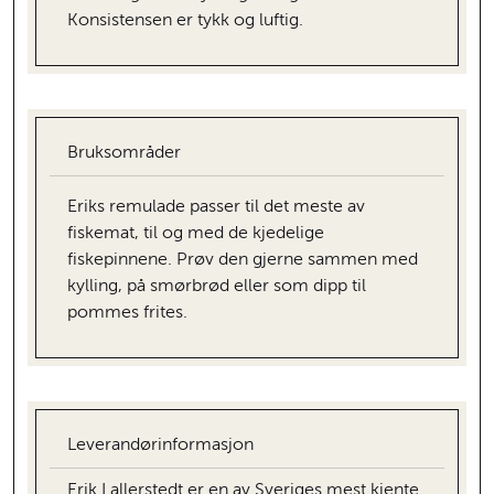
Konsistensen er tykk og luftig.
Bruksområder
Eriks remulade passer til det meste av
fiskemat, til og med de kjedelige
fiskepinnene. Prøv den gjerne sammen med
kylling, på smørbrød eller som dipp til
pommes frites.
Leverandørinformasjon
Erik Lallerstedt er en av Sveriges mest kjente