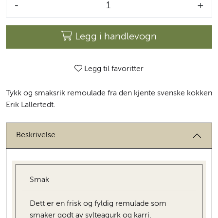
-
+
Legg i handlevogn
Legg til favoritter
Tykk og smaksrik remoulade fra den kjente svenske kokken
Erik Lallertedt.
Beskrivelse
Smak
Dett er en frisk og fyldig remulade som
smaker godt av sylteagurk og karri.