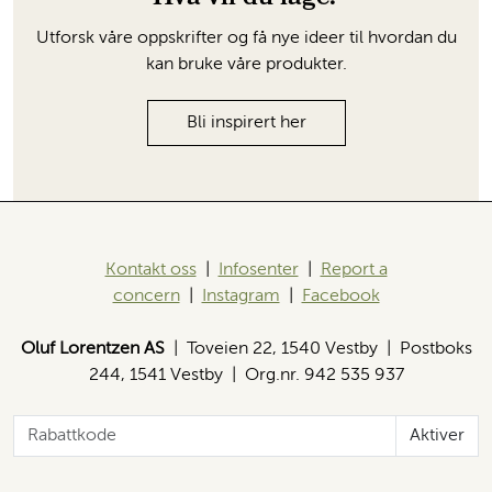
Utforsk våre oppskrifter og få nye ideer til hvordan du
kan bruke våre produkter.
Bli inspirert her
Kontakt oss
|
Infosenter
|
Report a
concern
|
Instagram
|
Facebook
Oluf Lorentzen AS
| Toveien 22, 1540 Vestby | Postboks
244, 1541 Vestby | Org.nr. 942 535 937
Aktiver