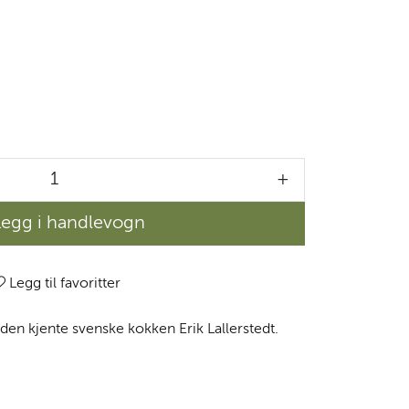
+
Legg i handlevogn
Legg til favoritter
 den kjente svenske kokken Erik Lallerstedt.