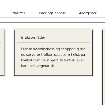
Utskrifter
Næringsinnhold
Allergener
Bruksområder
Fransk hvitløksdressing er ypperlig når
du serverer hvilken salat som helst, på
hvilket som helst kjøtt, til tunfisk, eller
bare helt vegetarisk.