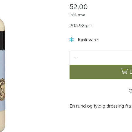
52,00
inkl. mva.
203,92 pr l
Kjølevare
-
En rund og fyldig dressing fra