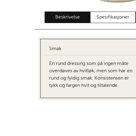
Beskrivelse
Spesifikasjoner
Smak
En rund dressing som på ingen måte
overdøves av hvitløk, men som har en
rund og fyldig smak. Konsistensen er
tykk og fargen hvit og tiltalende.