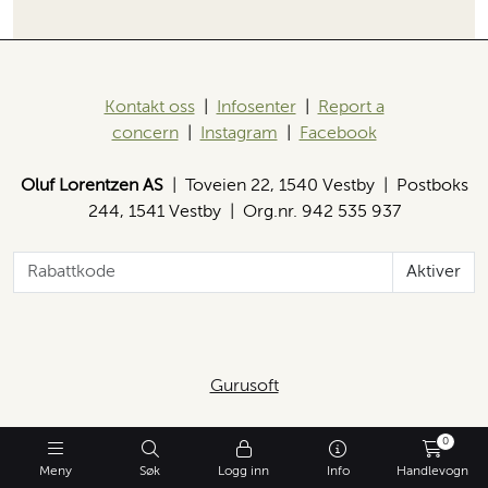
Kontakt oss
|
Infosenter
|
Report a
concern
|
Instagram
|
Facebook
Oluf Lorentzen AS
| Toveien 22, 1540 Vestby | Postboks
244, 1541 Vestby | Org.nr. 942 535 937
Aktiver
Gurusoft
0
Meny
Søk
Logg inn
Info
Handlevogn