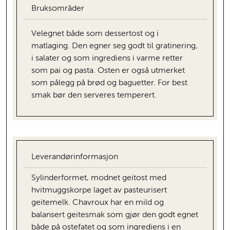
Bruksområder
Velegnet både som dessertost og i
matlaging. Den egner seg godt til gratinering,
i salater og som ingrediens i varme retter
som pai og pasta. Osten er også utmerket
som pålegg på brød og baguetter. For best
smak bør den serveres temperert.
Leverandørinformasjon
Sylinderformet, modnet geitost med
hvitmuggskorpe laget av pasteurisert
geitemelk. Chavroux har en mild og
balansert geitesmak som gjør den godt egnet
både på ostefatet og som ingrediens i en