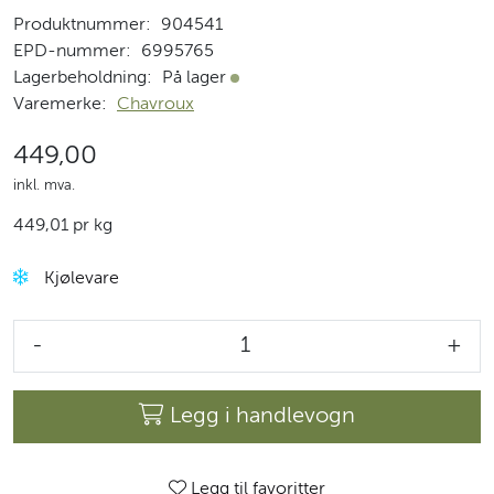
Produktnummer:
904541
EPD-nummer:
6995765
Lagerbeholdning:
På lager
På lager
Varemerke:
Chavroux
449,00
inkl. mva.
449,01 pr kg
Kjølevare
-
+
Legg i handlevogn
Legg til favoritter