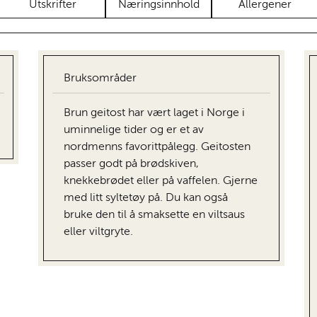
Utskrifter
Næringsinnhold
Allergener
Bruksområder
Brun geitost har vært laget i Norge i
uminnelige tider og er et av
nordmenns favorittpålegg. Geitosten
passer godt på brødskiven,
knekkebrødet eller på vaffelen. Gjerne
med litt syltetøy på. Du kan også
bruke den til å smaksette en viltsaus
eller viltgryte.