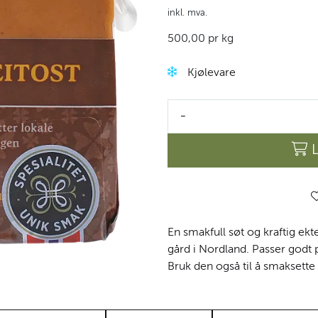
inkl. mva.
500,00 pr kg
Kjølevare
-
En smakfull søt og kraftig ek
gård i Nordland. Passer godt 
Bruk den også til å smaksette e