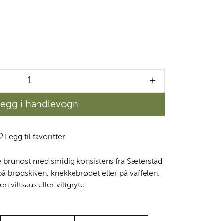
+
Legg i handlevogn
Legg til favoritter
te brunost med smidig konsistens fra Sæterstad
på brødskiven, knekkebrødet eller på vaffelen.
n viltsaus eller viltgryte.