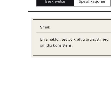
Beskrivelse
Spesifikasjoner
Smak
En smakfull søt og kraftig brunost med
smidig konsistens.