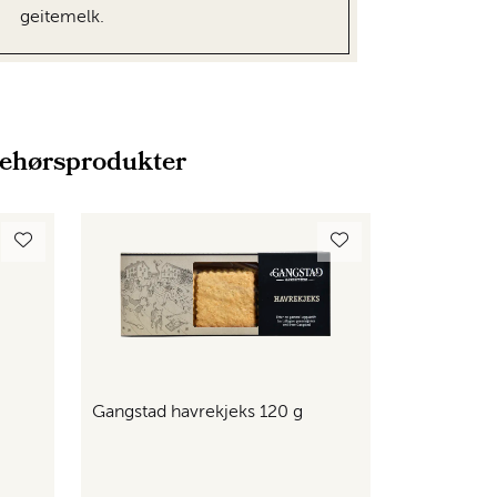
geitemelk.
behørsprodukter
Gangstad havrekjeks 120 g