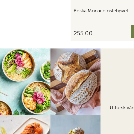
Boska Monaco ostehøvel
255,00
Utforsk vår