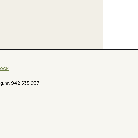
book
g.nr. 942 535 937