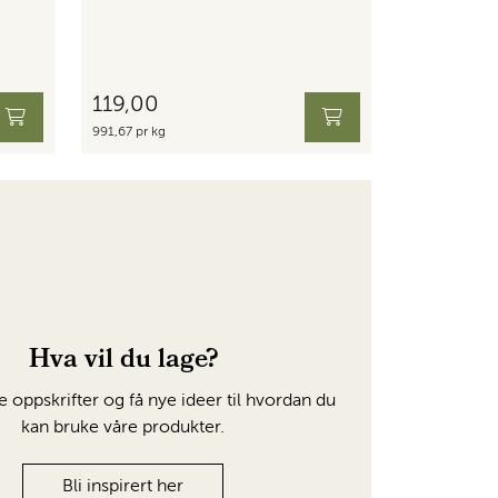
119,00
991,67 pr kg
Hva vil du lage?
e oppskrifter og få nye ideer til hvordan du
kan bruke våre produkter.
Bli inspirert her