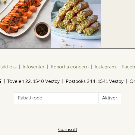
takt oss
|
Infosenter
|
Report a concern
|
Instagram
|
Face
S
| Toveien 22, 1540 Vestby | Postboks 244, 1541 Vestby | Or
Aktiver
Gurusoft