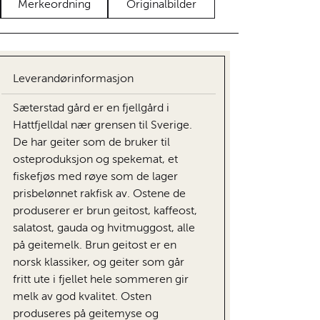
Merkeordning
Originalbilder
Leverandørinformasjon
Sæterstad gård er en fjellgård i
Hattfjelldal nær grensen til Sverige.
De har geiter som de bruker til
osteproduksjon og spekemat, et
fiskefjøs med røye som de lager
prisbelønnet rakfisk av. Ostene de
produserer er brun geitost, kaffeost,
salatost, gauda og hvitmuggost, alle
på geitemelk. Brun geitost er en
norsk klassiker, og geiter som går
fritt ute i fjellet hele sommeren gir
melk av god kvalitet. Osten
produseres på geitemyse og