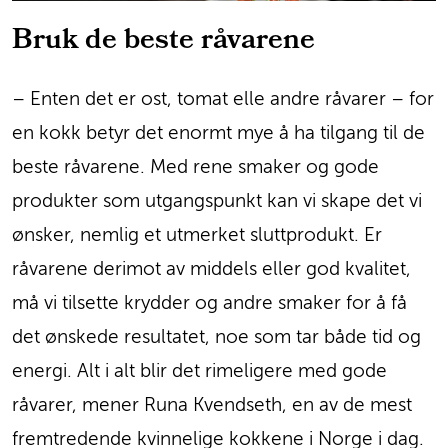
Bruk de beste råvarene
– Enten det er ost, tomat elle andre råvarer – for
en kokk betyr det enormt mye å ha tilgang til de
beste råvarene. Med rene smaker og gode
produkter som utgangspunkt kan vi skape det vi
ønsker, nemlig et utmerket sluttprodukt. Er
råvarene derimot av middels eller god kvalitet,
må vi tilsette krydder og andre smaker for å få
det ønskede resultatet, noe som tar både tid og
energi. Alt i alt blir det rimeligere med gode
råvarer, mener Runa Kvendseth, en av de mest
fremtredende kvinnelige kokkene i Norge i dag.