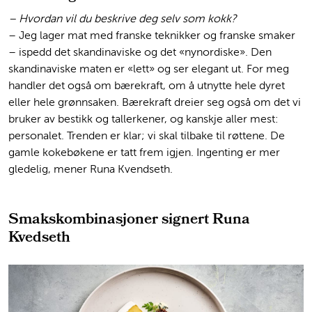
– Hvordan vil du beskrive deg selv som kokk?
– Jeg lager mat med franske teknikker og franske smaker
– ispedd det skandinaviske og det «nynordiske». Den
skandinaviske maten er «lett» og ser elegant ut. For meg
handler det også om bærekraft, om å utnytte hele dyret
eller hele grønnsaken. Bærekraft dreier seg også om det vi
bruker av bestikk og tallerkener, og kanskje aller mest:
personalet. Trenden er klar; vi skal tilbake til røttene. De
gamle kokebøkene er tatt frem igjen. Ingenting er mer
gledelig, mener Runa Kvendseth.
Smakskombinasjoner signert Runa
Kvedseth