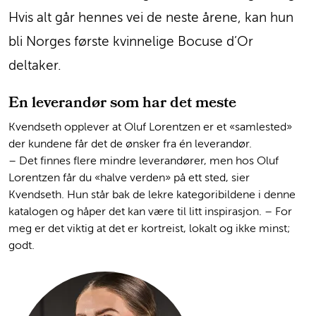
Hvis alt går hennes vei de neste årene, kan hun
bli Norges første kvinnelige Bocuse d’Or
deltaker.
En leverandør som har det meste
Kvendseth opplever at Oluf Lorentzen er et «samlested»
der kundene får det de ønsker fra én leverandør.
– Det finnes flere mindre leverandører, men hos Oluf
Lorentzen får du «halve verden» på ett sted, sier
Kvendseth. Hun står bak de lekre kategoribildene i denne
katalogen og håper det kan være til litt inspirasjon. – For
meg er det viktig at det er kortreist, lokalt og ikke minst;
godt.