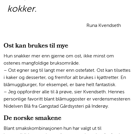
kokker.
Runa Kvendseth
Ost kan brukes til mye
Hun snakker mer enn gjerne om ost, ikke minst om
ostenes mangfoldige bruksområde.
– Ost egner seg til langt mer enn ostefatet. Ost kan tilsettes
i kaker og desserter, og fremfor alt brukes i kjøttretter. En
blåmuggburger, for eksempel, er bare helt fantastisk.
– Jeg oppfordrer alle til å prøve, sier Kvendseth. Hennes
personlige favoritt blant blåmuggoster er verdensmesteren
Nidelven Blå fra Gangstad Gårdsysteri på Inderøy.
De norske smakene
Blant smakskombinasjonen hun har valgt ut til