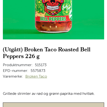
(Utgått) Broken Taco Roasted Bell
Peppers 226 g
Produktnummer:
515173
EPD-nummer:
5575873
Varemerke:
Broken Taco
Grillede strimler av rød og grønn paprika med hvitløk.