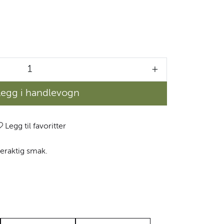
+
Legg i handlevogn
Legg til favoritter
eraktig smak.