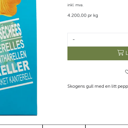
inkl. mva.
4.200,00 pr kg
-
Skogens gull med en litt pepp