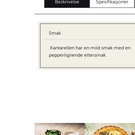
Beskrivelse
Spesifikasjoner
Smak
.Kantarellen har en mild smak med en
pepperlignende ettersmak.