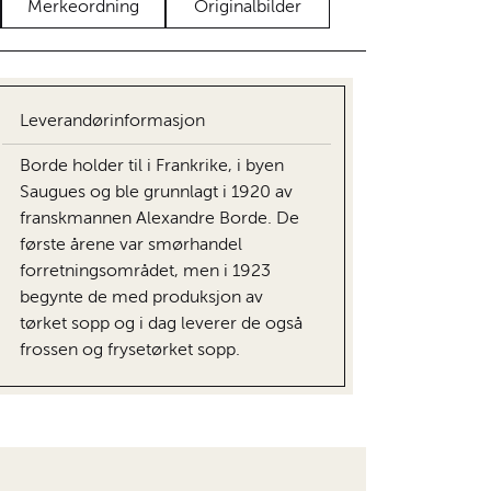
Merkeordning
Originalbilder
Leverandørinformasjon
Borde holder til i Frankrike, i byen
Saugues og ble grunnlagt i 1920 av
franskmannen Alexandre Borde. De
første årene var smørhandel
forretningsområdet, men i 1923
begynte de med produksjon av
tørket sopp og i dag leverer de også
frossen og frysetørket sopp.