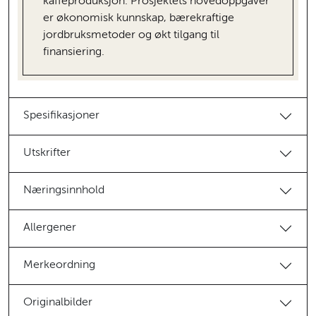
kaffeproduksjon. Prosjektets hovedoppgaver
er økonomisk kunnskap, bærekraftige
jordbruksmetoder og økt tilgang til
finansiering.
Spesifikasjoner
Utskrifter
Næringsinnhold
Allergener
Merkeordning
Originalbilder