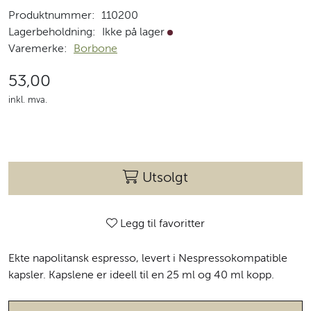
Produktnummer:
110200
Lagerbeholdning:
Ikke på lager
Ikke på lager
Varemerke:
Borbone
53,00
inkl. mva.
Utsolgt
Legg til favoritter
Ekte napolitansk espresso, levert i Nespressokompatible
kapsler. Kapslene er ideell til en 25 ml og 40 ml kopp.