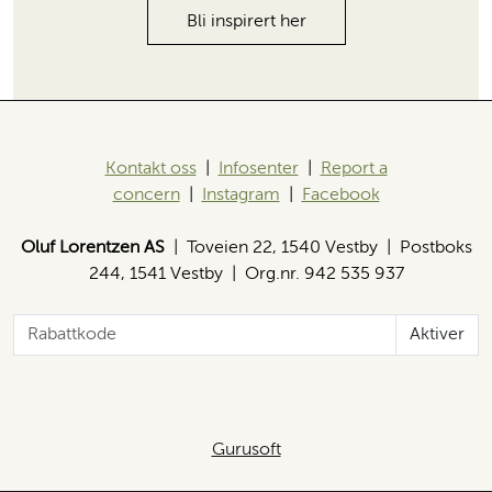
Bli inspirert her
Kontakt oss
|
Infosenter
|
Report a
concern
|
Instagram
|
Facebook
Oluf Lorentzen AS
| Toveien 22, 1540 Vestby | Postboks
244, 1541 Vestby | Org.nr. 942 535 937
Aktiver
Gurusoft