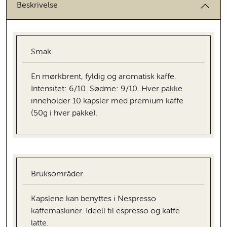
Beskrivelse
Smak
En mørkbrent, fyldig og aromatisk kaffe.
Intensitet: 6/10. Sødme: 9/10. Hver pakke
inneholder 10 kapsler med premium kaffe
(50g i hver pakke).
Bruksområder
Kapslene kan benyttes i Nespresso
kaffemaskiner. Ideell til espresso og kaffe
latte.