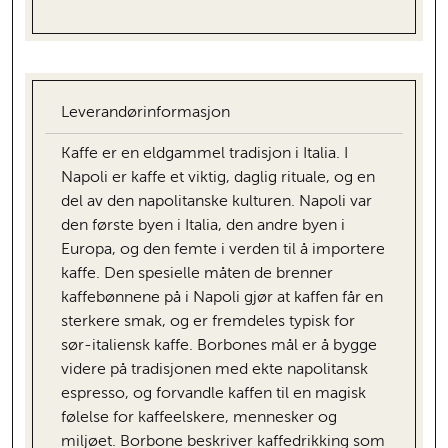
Leverandørinformasjon
Kaffe er en eldgammel tradisjon i Italia. I
Napoli er kaffe et viktig, daglig rituale, og en
del av den napolitanske kulturen. Napoli var
den første byen i Italia, den andre byen i
Europa, og den femte i verden til å importere
kaffe. Den spesielle måten de brenner
kaffebønnene på i Napoli gjør at kaffen får en
sterkere smak, og er fremdeles typisk for
sør-italiensk kaffe. Borbones mål er å bygge
videre på tradisjonen med ekte napolitansk
espresso, og forvandle kaffen til en magisk
følelse for kaffeelskere, mennesker og
miljøet. Borbone beskriver kaffedrikking som