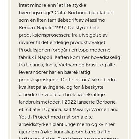
intet mindre enn "et lite stykke
hverdagsmagi"! Caffé Borbone ble etablert
som en liten familiebedrift av Massimo
Renda i Napoli i 1997. De styrer hele
produksjonsprosessen; fra utvelgelse av
råvarer til det endelige produktutvalget.
Produksjonen foregår i en topp moderne
fabrikk i Napoli. Kaffen kommer hovedsakelig
fra Uganda, India, Vietnam og Brasil, og alle
leverandører har en bærekraftig
produksjonskjede. Dette er for å sikre bedre
kvalitet på avlingene, og for å beskytte
arbeiderne ved å ta i bruk bærekraftige
landbruksmetoder. I 2022 lanserte Borbone
et initiativ i Uganda, kalt Mwanyi Women and
Youth Project med mål om å øke
arbeidsstyrken blant unge menn og kvinner
gjennom å øke kunnskap om bærekraftig