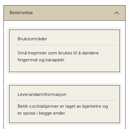
Beskrivelse
Bruksområder
Små trepinner som brukes til å dandere
fingermat og kanapeér.
Leverandørinformasjon
Betik cocktailpinner er laget av bjørketre og
er spisse i begge ender.