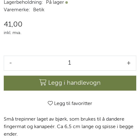
Lagerbeholdning:
På lager
På lager
Varemerke:
Betik
41,00
inkl. mva.
-
+
Legg i handlevogn
Legg til favoritter
Små trepinner laget av bjørk, som brukes til å dandere
fingermat og kanapeér. Ca 6,5 cm lange og spisse i begge
ender.