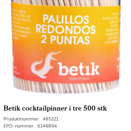
Betik cocktailpinner i tre 500 stk
Produktnummer:
485221
EPD-nummer:
6148894