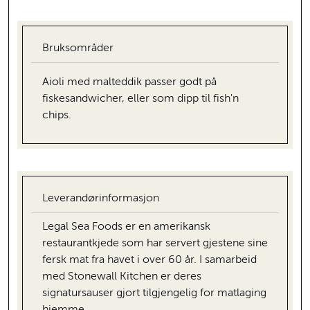
Bruksområder
Aioli med malteddik passer godt på
fiskesandwicher, eller som dipp til fish'n
chips.
Leverandørinformasjon
Legal Sea Foods er en amerikansk
restaurantkjede som har servert gjestene sine
fersk mat fra havet i over 60 år. I samarbeid
med Stonewall Kitchen er deres
signatursauser gjort tilgjengelig for matlaging
hjemme.