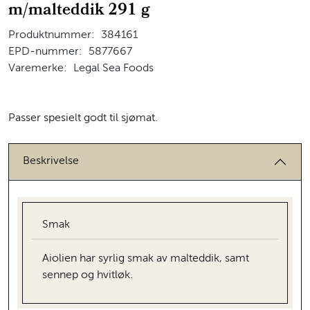
m/malteddik 291 g
Produktnummer:
384161
EPD-nummer:
5877667
Varemerke:
Legal Sea Foods
Passer spesielt godt til sjømat.
Beskrivelse
Smak
Aiolien har syrlig smak av malteddik, samt
sennep og hvitløk.